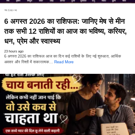
અધ્યાત્મ
6 अगस्त 2026 का राशिफल: जानिए मेष से मीन
तक सभी 12 राशियों का आज का भविष्य, करियर,
धन, प्रेम और स्वास्थ्य
23 hours ago
6 अगस्त 2026 का राशिफल आज का दिन कई राशियों के लिए नई शुरुआत, आर्थिक
अवसर और रिश्तों में सकारात्मक…
Read More