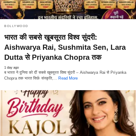
BOLLYWOOD
भारत की सबसे खूबसूरत विश्व सुंदरी:
Aishwarya Rai, Sushmita Sen, Lara
Dutta से Priyanka Chopra तक
1 day ago
ब भारत ने दुनिया को दीं सबसे खूबसूरत विश्व सुंदरी – Aishwarya Rai से Priyanka
Chopra तक भारत सिर्फ़ संस्कृति,…
Read More