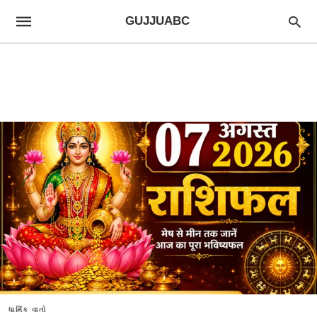
GUJJUABC
ધાર્મિક વાતો