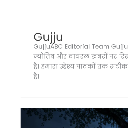
Gujju
GujjuABC Editorial Team GujjuA
ज्योतिष और वायरल खबरों पर रिस
है। हमारा उद्देश्य पाठकों तक सट
है।