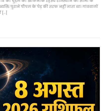
 गांव की चुड़ैल का खौफनाक रहस्य राजस्थान की सीमा के
 व्यक्ति पुराने पीपल के पेड़ की तरफ नहीं जाता था। गांववालों
 […]