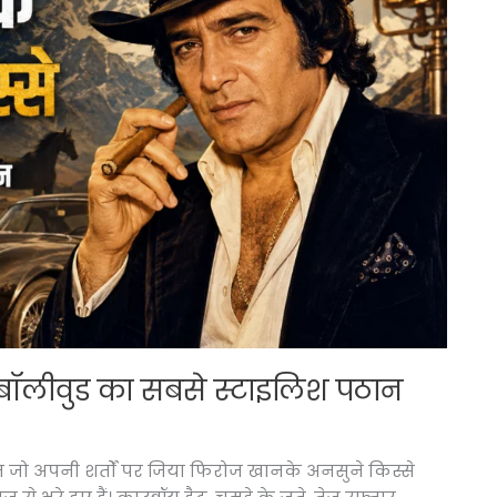
 बॉलीवुड का सबसे स्टाइलिश पठान
 जो अपनी शर्तों पर जिया फिरोज खानके अनसुने किस्से