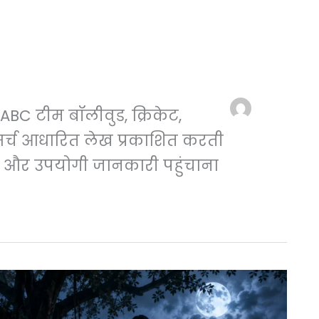
BC टीम बॉलीवुड, क्रिकेट,
र्च आधारित लेख प्रकाशित करती
ीक और उपयोगी जानकारी पहुंचाना