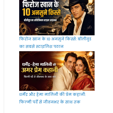
फिरोज खान के 10 अनसुने किस्से: बॉलीवुड
का सबसे स्टाइलिश पठान
धर्मेंद्र और हेमा मालिनी की प्रेम कहानी:
फिल्मी पर्दे से जीवनभर के साथ तक