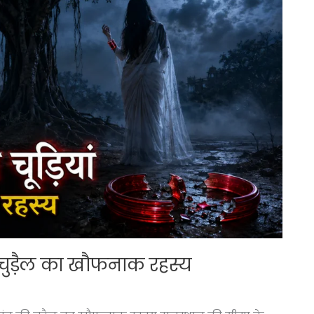
ी चुड़ैल का खौफनाक रहस्य