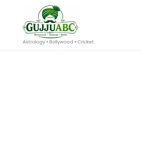
Skip
to
content
Astrology • Bollywood • Cricket