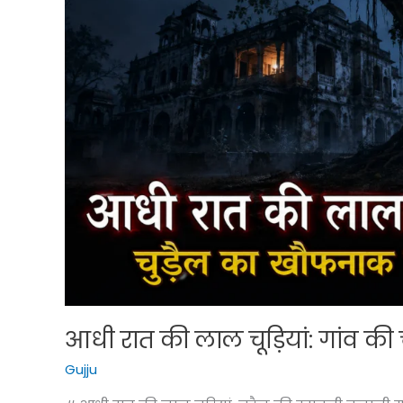
आधी रात की लाल चूड़ियां: गांव क
Gujju