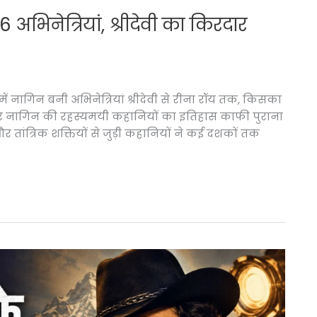
 अभिनेत्रियां, श्रीदेवी का किरदार
 में नागिन बनी अभिनेत्रियां श्रीदेवी से रीना रॉय तक, किसका
और नागिन की रहस्यमयी कहानियों का इतिहास काफी पुराना
 और तांत्रिक शक्तियों से जुड़ी कहानियों ने कई दशकों तक