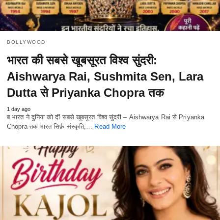
BOLLYWOOD
भारत की सबसे खूबसूरत विश्व सुंदरी:
Aishwarya Rai, Sushmita Sen, Lara
Dutta से Priyanka Chopra तक
1 day ago
ब भारत ने दुनिया को दीं सबसे खूबसूरत विश्व सुंदरी – Aishwarya Rai से Priyanka
Chopra तक भारत सिर्फ़ संस्कृति,…
Read More