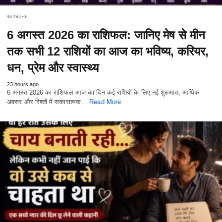
અધ્યાત્મ
6 अगस्त 2026 का राशिफल: जानिए मेष से मीन
तक सभी 12 राशियों का आज का भविष्य, करियर,
धन, प्रेम और स्वास्थ्य
23 hours ago
6 अगस्त 2026 का राशिफल आज का दिन कई राशियों के लिए नई शुरुआत, आर्थिक
अवसर और रिश्तों में सकारात्मक…
Read More