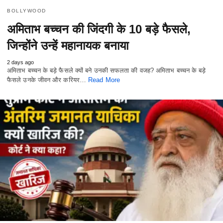
BOLLYWOOD
अमिताभ बच्चन की जिंदगी के 10 बड़े फैसले,
जिन्होंने उन्हें महानायक बनाया
2 days ago
अमिताभ बच्चन के बड़े फैसले क्यों बने उनकी सफलता की वजह? अमिताभ बच्चन के बड़े
फैसले उनके जीवन और करियर…
Read More