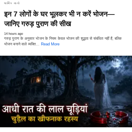
ધાર્મિક વાતો
इन 7 लोगों के घर भूलकर भी न करें भोजन—
जानिए गरुड़ पुराण की सीख
14 hours ago
गरुड़ पुराण के अनुसार भोजन के नियम केवल भोजन की शुद्धता से संबंधित नहीं हैं, बल्कि
भोजन बनाने वाले व्यक्ति…
Read More