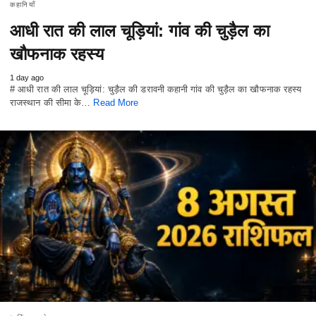
कहानियाँ
आधी रात की लाल चूड़ियां: गांव की चुड़ैल का
खौफनाक रहस्य
1 day ago
# आधी रात की लाल चूड़ियां: चुड़ैल की डरावनी कहानी गांव की चुड़ैल का खौफनाक रहस्य
राजस्थान की सीमा के…
Read More