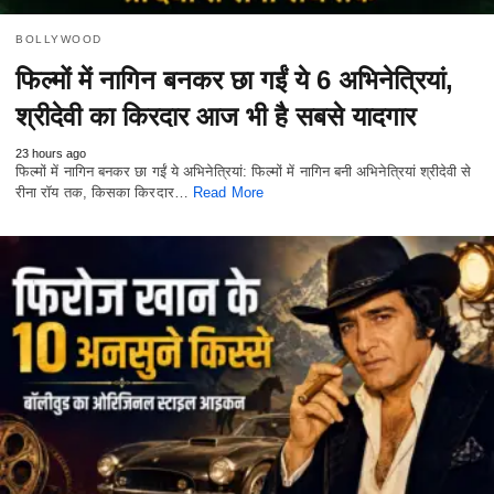
BOLLYWOOD
फिल्मों में नागिन बनकर छा गईं ये 6 अभिनेत्रियां,
श्रीदेवी का किरदार आज भी है सबसे यादगार
23 hours ago
फिल्मों में नागिन बनकर छा गईं ये अभिनेत्रियां: फिल्मों में नागिन बनी अभिनेत्रियां श्रीदेवी से
रीना रॉय तक, किसका किरदार…
Read More