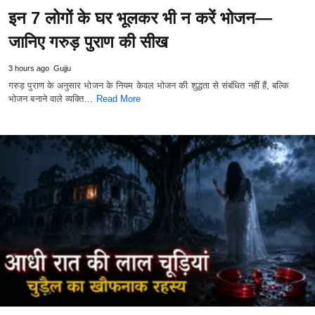
इन 7 लोगों के घर भूलकर भी न करें भोजन—
जानिए गरुड़ पुराण की सीख
3 hours ago
Gujju
गरुड़ पुराण के अनुसार भोजन के नियम केवल भोजन की शुद्धता से संबंधित नहीं हैं, बल्कि
भोजन बनाने वाले व्यक्ति…
Read More