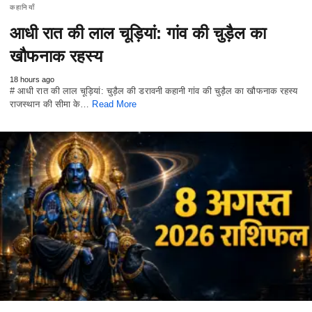
कहानियाँ
आधी रात की लाल चूड़ियां: गांव की चुड़ैल का
खौफनाक रहस्य
18 hours ago
# आधी रात की लाल चूड़ियां: चुड़ैल की डरावनी कहानी गांव की चुड़ैल का खौफनाक रहस्य
राजस्थान की सीमा के…
Read More