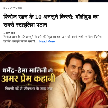
BOLLYWOOD
फिरोज खान के 10 अनसुने किस्से: बॉलीवुड का
सबसे स्टाइलिश पठान
1 day ago
फिरोज खान के 10 अनसुने किस्से: बॉलीवुड का वह पठान जो अपनी शर्तों पर जिया फिरोज
खानके अनसुने किस्से उनकी…
Read More