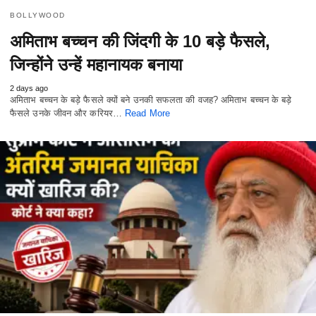
BOLLYWOOD
अमिताभ बच्चन की जिंदगी के 10 बड़े फैसले,
जिन्होंने उन्हें महानायक बनाया
2 days ago
अमिताभ बच्चन के बड़े फैसले क्यों बने उनकी सफलता की वजह? अमिताभ बच्चन के बड़े
फैसले उनके जीवन और करियर…
Read More