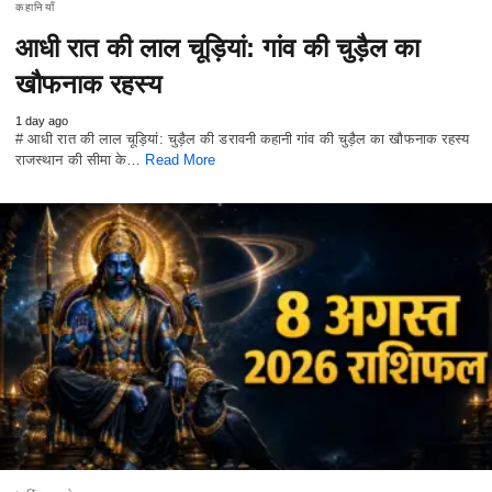
कहानियाँ
आधी रात की लाल चूड़ियां: गांव की चुड़ैल का
खौफनाक रहस्य
1 day ago
# आधी रात की लाल चूड़ियां: चुड़ैल की डरावनी कहानी गांव की चुड़ैल का खौफनाक रहस्य
राजस्थान की सीमा के…
Read More