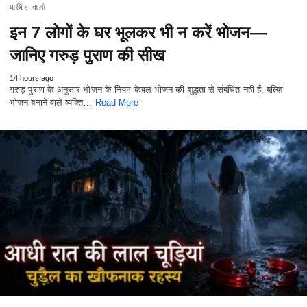
ધાર્મિક વાતો
इन 7 लोगों के घर भूलकर भी न करें भोजन—
जानिए गरुड़ पुराण की सीख
14 hours ago
गरुड़ पुराण के अनुसार भोजन के नियम केवल भोजन की शुद्धता से संबंधित नहीं हैं, बल्कि
भोजन बनाने वाले व्यक्ति…
Read More