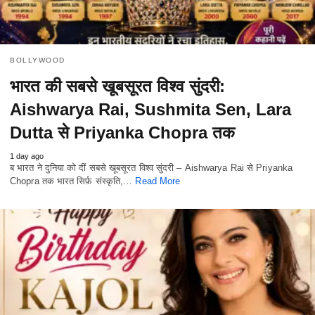
BOLLYWOOD
भारत की सबसे खूबसूरत विश्व सुंदरी:
Aishwarya Rai, Sushmita Sen, Lara
Dutta से Priyanka Chopra तक
1 day ago
ब भारत ने दुनिया को दीं सबसे खूबसूरत विश्व सुंदरी – Aishwarya Rai से Priyanka
Chopra तक भारत सिर्फ़ संस्कृति,…
Read More