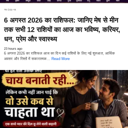
અધ્યાત્મ
6 अगस्त 2026 का राशिफल: जानिए मेष से मीन
तक सभी 12 राशियों का आज का भविष्य, करियर,
धन, प्रेम और स्वास्थ्य
23 hours ago
6 अगस्त 2026 का राशिफल आज का दिन कई राशियों के लिए नई शुरुआत, आर्थिक
अवसर और रिश्तों में सकारात्मक…
Read More