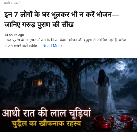
ધાર્મિક વાતો
इन 7 लोगों के घर भूलकर भी न करें भोजन—
जानिए गरुड़ पुराण की सीख
14 hours ago
गरुड़ पुराण के अनुसार भोजन के नियम केवल भोजन की शुद्धता से संबंधित नहीं हैं, बल्कि
भोजन बनाने वाले व्यक्ति…
Read More