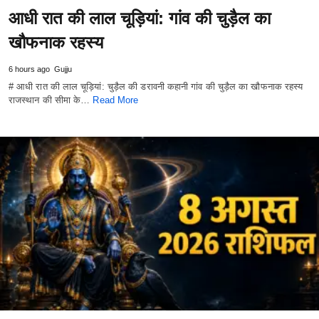
आधी रात की लाल चूड़ियां: गांव की चुड़ैल का
खौफनाक रहस्य
6 hours ago
Gujju
# आधी रात की लाल चूड़ियां: चुड़ैल की डरावनी कहानी गांव की चुड़ैल का खौफनाक रहस्य
राजस्थान की सीमा के…
Read More