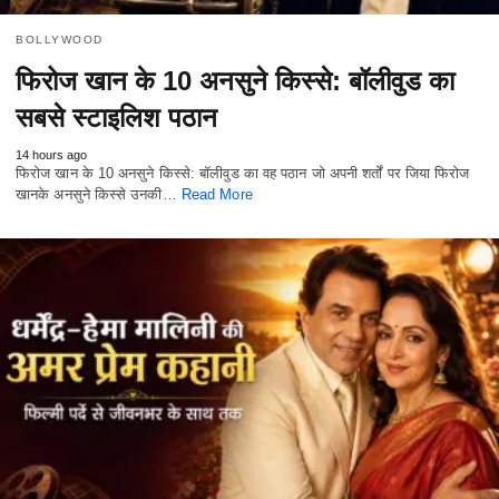
BOLLYWOOD
फिरोज खान के 10 अनसुने किस्से: बॉलीवुड का
सबसे स्टाइलिश पठान
14 hours ago
फिरोज खान के 10 अनसुने किस्से: बॉलीवुड का वह पठान जो अपनी शर्तों पर जिया फिरोज
खानके अनसुने किस्से उनकी…
Read More