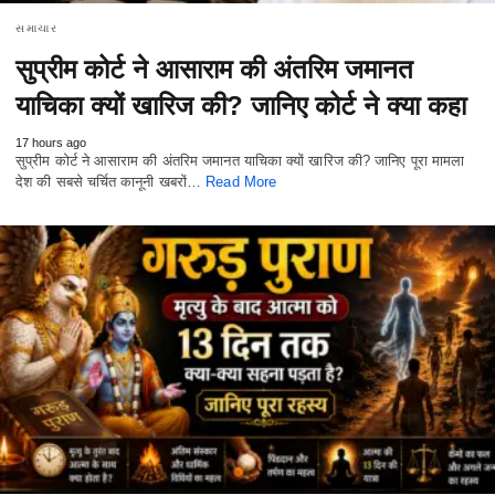
સમાચાર
सुप्रीम कोर्ट ने आसाराम की अंतरिम जमानत
याचिका क्यों खारिज की? जानिए कोर्ट ने क्या कहा
17 hours ago
सुप्रीम कोर्ट ने आसाराम की अंतरिम जमानत याचिका क्यों खारिज की? जानिए पूरा मामला
देश की सबसे चर्चित कानूनी खबरों…
Read More