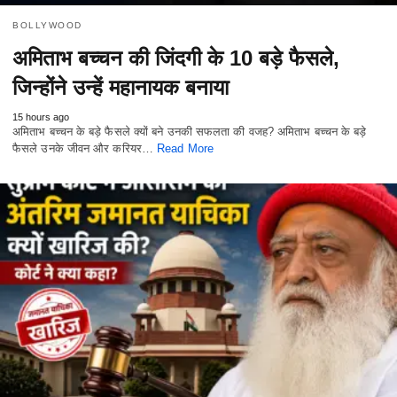
BOLLYWOOD
अमिताभ बच्चन की जिंदगी के 10 बड़े फैसले,
जिन्होंने उन्हें महानायक बनाया
15 hours ago
अमिताभ बच्चन के बड़े फैसले क्यों बने उनकी सफलता की वजह? अमिताभ बच्चन के बड़े
फैसले उनके जीवन और करियर…
Read More