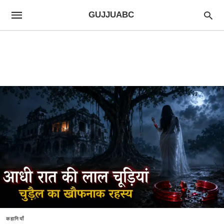
GUJJUABC
कहानियाँ