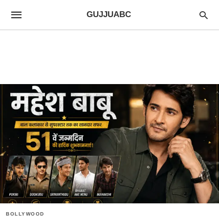
GUJJUABC
BOLLYWOOD