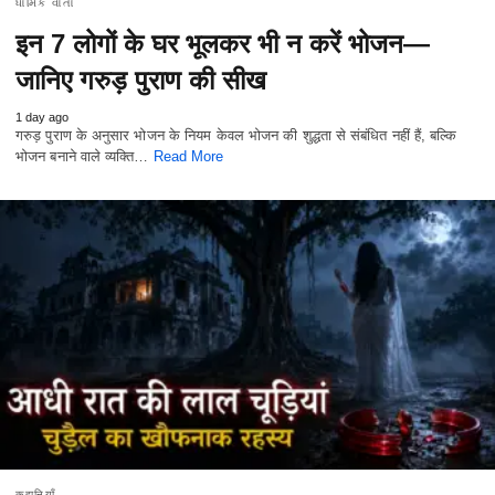
ધાર્મિક વાતો
इन 7 लोगों के घर भूलकर भी न करें भोजन—
जानिए गरुड़ पुराण की सीख
1 day ago
गरुड़ पुराण के अनुसार भोजन के नियम केवल भोजन की शुद्धता से संबंधित नहीं हैं, बल्कि
भोजन बनाने वाले व्यक्ति…
Read More
कहानियाँ