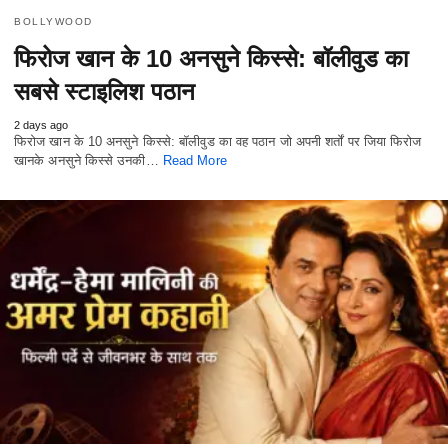
BOLLYWOOD
फिरोज खान के 10 अनसुने किस्से: बॉलीवुड का
सबसे स्टाइलिश पठान
2 days ago
फिरोज खान के 10 अनसुने किस्से: बॉलीवुड का वह पठान जो अपनी शर्तों पर जिया फिरोज
खानके अनसुने किस्से उनकी…
Read More