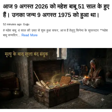
आज 9 अगस्त 2026 को महेश बाबू 51 साल के हुए
हैं। उनका जन्म 9 अगस्त 1975 को हुआ था।
52 minutes ago
Gujju
# महेश बाबू: 4 साल की उम्र से शुरू हुआ सफर, आज हैं तेलुगु सिनेमा के सुपरस्टार **महेश
बाबू जन्मदिन…
Read More