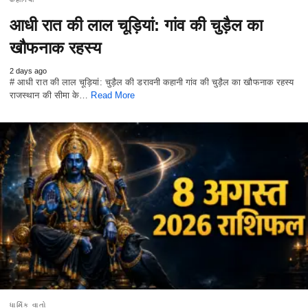
आधी रात की लाल चूड़ियां: गांव की चुड़ैल का
खौफनाक रहस्य
2 days ago
# आधी रात की लाल चूड़ियां: चुड़ैल की डरावनी कहानी गांव की चुड़ैल का खौफनाक रहस्य
राजस्थान की सीमा के…
Read More
ધાર્મિક વાતો