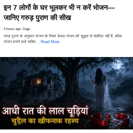
इन 7 लोगों के घर भूलकर भी न करें भोजन—
जानिए गरुड़ पुराण की सीख
3 hours ago
Gujju
गरुड़ पुराण के अनुसार भोजन के नियम केवल भोजन की शुद्धता से संबंधित नहीं हैं, बल्कि
भोजन बनाने वाले व्यक्ति…
Read More