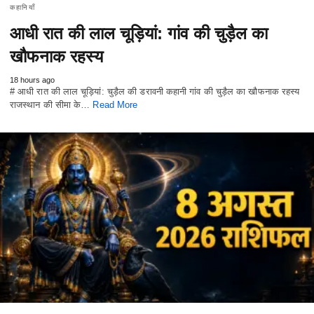
कहानियाँ
आधी रात की लाल चूड़ियां: गांव की चुड़ैल का
खौफनाक रहस्य
18 hours ago
# आधी रात की लाल चूड़ियां: चुड़ैल की डरावनी कहानी गांव की चुड़ैल का खौफनाक रहस्य
राजस्थान की सीमा के…
Read More