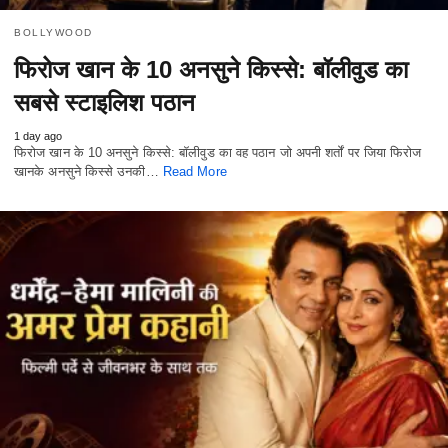
BOLLYWOOD
फिरोज खान के 10 अनसुने किस्से: बॉलीवुड का
सबसे स्टाइलिश पठान
1 day ago
फिरोज खान के 10 अनसुने किस्से: बॉलीवुड का वह पठान जो अपनी शर्तों पर जिया फिरोज
खानके अनसुने किस्से उनकी…
Read More