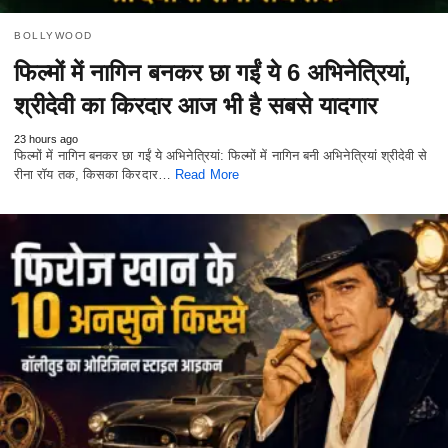
BOLLYWOOD
फिल्मों में नागिन बनकर छा गईं ये 6 अभिनेत्रियां,
श्रीदेवी का किरदार आज भी है सबसे यादगार
23 hours ago
फिल्मों में नागिन बनकर छा गईं ये अभिनेत्रियां: फिल्मों में नागिन बनी अभिनेत्रियां श्रीदेवी से
रीना रॉय तक, किसका किरदार…
Read More