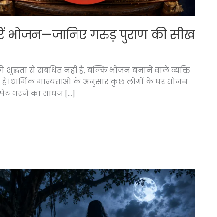
रें भोजन—जानिए गरुड़ पुराण की सीख
्धता से संबंधित नहीं हैं, बल्कि भोजन बनाने वाले व्यक्ति
ैं। धार्मिक मान्यताओं के अनुसार कुछ लोगों के घर भोजन
पेट भरने का साधन […]