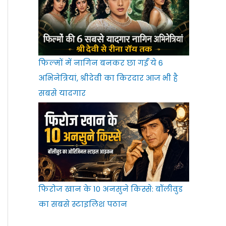
फिल्मों में नागिन बनकर छा गईं ये 6
अभिनेत्रियां, श्रीदेवी का किरदार आज भी है
सबसे यादगार
फिरोज खान के 10 अनसुने किस्से: बॉलीवुड
का सबसे स्टाइलिश पठान