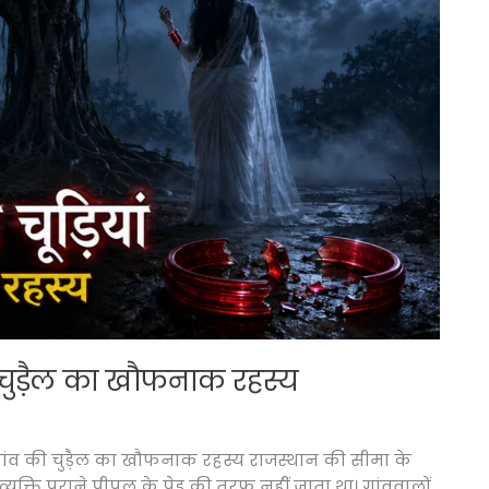
ी चुड़ैल का खौफनाक रहस्य
 गांव की चुड़ैल का खौफनाक रहस्य राजस्थान की सीमा के
 व्यक्ति पुराने पीपल के पेड़ की तरफ नहीं जाता था। गांववालों