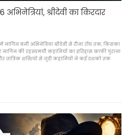
 अभिनेत्रियां, श्रीदेवी का किरदार
 में नागिन बनी अभिनेत्रियां श्रीदेवी से रीना रॉय तक, किसका
और नागिन की रहस्यमयी कहानियों का इतिहास काफी पुराना
 और तांत्रिक शक्तियों से जुड़ी कहानियों ने कई दशकों तक