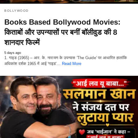
BOLLYWOOD
Books Based Bollywood Movies:
किताबों और उपन्यासों पर बनीं बॉलीवुड की 8
शानदार फिल्में
5 days ago
1. गाइड (1965) – आर. के. नारायण के उपन्यास 'The Guide' पर आधारित हालांकि
अधिकांश दर्शक 1965 में आई 'गाइड'…
Read More