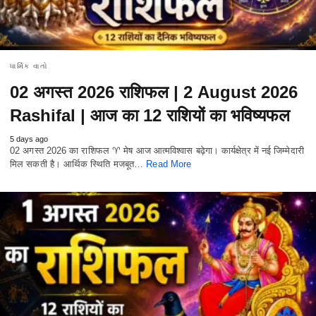
ધાર્મિક વાતો
02 अगस्त 2026 राशिफल | 2 August 2026
Rashifal | आज का 12 राशियों का भविष्यफल
5 days ago
02 अगस्त 2026 का राशिफल ♈ मेष आज आत्मविश्वास बढ़ेगा। कार्यक्षेत्र में नई जिम्मेदारी
मिल सकती है। आर्थिक स्थिति मजबूत…
Read More