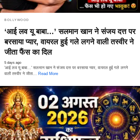
BOLLYWOOD
‘आई लव यू बाबा…’ सलमान खान ने संजय दत्त पर
बरसाया प्यार, वायरल हुई गले लगने वाली तस्वीर ने
जीता फैंस का दिल
5 days ago
'आई लव यू बाबा…' सलमान खान ने संजय दत्त पर बरसाया प्यार, वायरल हुई गले लगने
वाली तस्वीर ने जीता…
Read More