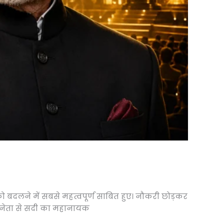
बदलने में सबसे महत्वपूर्ण साबित हुए। नौकरी छोड़कर
भिनेता से सदी का महानायक