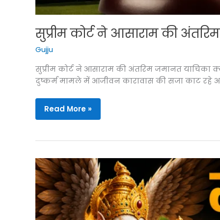
सुप्रीम कोर्ट ने आसाराम की अंतरि
Gujju
सुप्रीम कोर्ट ने आसाराम की अंतरिम जमानत याचिका क्यों
दुष्कर्म मामले में आजीवन कारावास की सजा काट रहे 
सुप्रीम
Read More »
कोर्ट
ने
आसाराम
की
अंतरिम
जमानत
याचिका
क्यों
खारिज