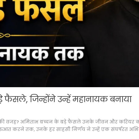
 फैसले, जिन्होंने उन्हें महानायक बनाया
की वजह? अमिताभ बच्चन के बड़े फैसले उनके जीवन और करियर को 
शुरुआत करने तक, उनके हर साहसी निर्णय ने उन्हें एक संघर्षरत अ