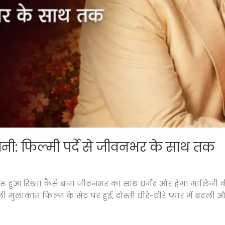
कहानी: फिल्मी पर्दे से जीवनभर के साथ तक
से शुरू हुआ रिश्ता कैसे बना जीवनभर का साथ धर्मेंद्र और हेमा मालिनी
ली मुलाकात फिल्म के सेट पर हुई, दोस्ती धीरे-धीरे प्यार में बदली