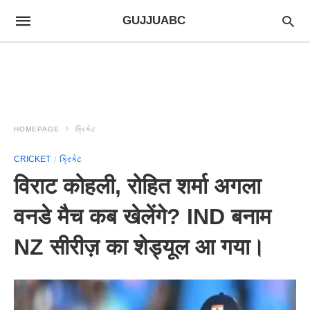
GUJJUABC
HOMEPAGE
ક્રિકેટ
CRICKET
ક્રિકેટ
विराट कोहली, रोहित शर्मा अगला
वनडे मैच कब खेलेंगे? IND बनाम
NZ सीरीज़ का शेड्यूल आ गया।