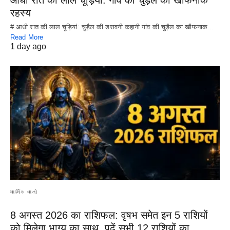
रहस्य
# आधी रात की लाल चूड़ियां: चुड़ैल की डरावनी कहानी गांव की चुड़ैल का खौफनाक…
Read More
1 day ago
ધાર્મિક વાતો
8 अगस्त 2026 का राशिफल: वृषभ समेत इन 5 राशियों
को मिलेगा भाग्य का साथ, पढ़ें सभी 12 राशियों का