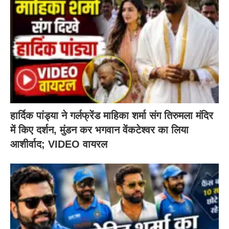
हार्दिक पांड्या ने गर्लफ्रेंड माहिका शर्मा संग तिरुमला मंदिर
में किए दर्शन, मुंडन कर भगवान वेंकटेश्वर का लिया
आशीर्वाद; VIDEO वायरल