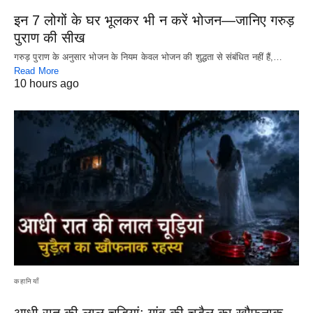
इन 7 लोगों के घर भूलकर भी न करें भोजन—जानिए गरुड़
पुराण की सीख
गरुड़ पुराण के अनुसार भोजन के नियम केवल भोजन की शुद्धता से संबंधित नहीं हैं,…
Read More
10 hours ago
कहानियाँ
आधी रात की लाल चूड़ियां: गांव की चुड़ैल का खौफनाक