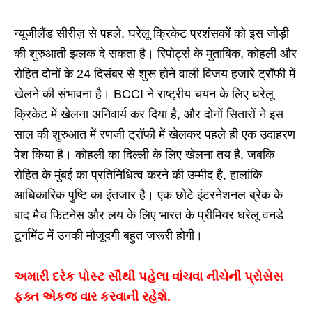
न्यूजीलैंड सीरीज़ से पहले, घरेलू क्रिकेट प्रशंसकों को इस जोड़ी
की शुरुआती झलक दे सकता है। रिपोर्ट्स के मुताबिक, कोहली और
रोहित दोनों के 24 दिसंबर से शुरू होने वाली विजय हजारे ट्रॉफी में
खेलने की संभावना है। BCCI ने राष्ट्रीय चयन के लिए घरेलू
क्रिकेट में खेलना अनिवार्य कर दिया है, और दोनों सितारों ने इस
साल की शुरुआत में रणजी ट्रॉफी में खेलकर पहले ही एक उदाहरण
पेश किया है। कोहली का दिल्ली के लिए खेलना तय है, जबकि
रोहित के मुंबई का प्रतिनिधित्व करने की उम्मीद है, हालांकि
आधिकारिक पुष्टि का इंतजार है। एक छोटे इंटरनेशनल ब्रेक के
बाद मैच फिटनेस और लय के लिए भारत के प्रीमियर घरेलू वनडे
टूर्नामेंट में उनकी मौजूदगी बहुत ज़रूरी होगी।
અમારી દરેક પોસ્ટ સૌથી પહેલા વાંચવા નીચેની પ્રોસેસ
ફક્ત એકજ વાર કરવાની રહેશે.