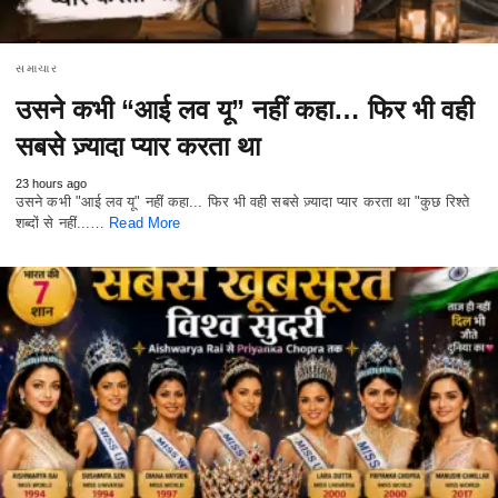
સમાચાર
उसने कभी “आई लव यू” नहीं कहा… फिर भी वही
सबसे ज़्यादा प्यार करता था
23 hours ago
उसने कभी "आई लव यू" नहीं कहा... फिर भी वही सबसे ज़्यादा प्यार करता था "कुछ रिश्ते
शब्दों से नहीं...…
Read More