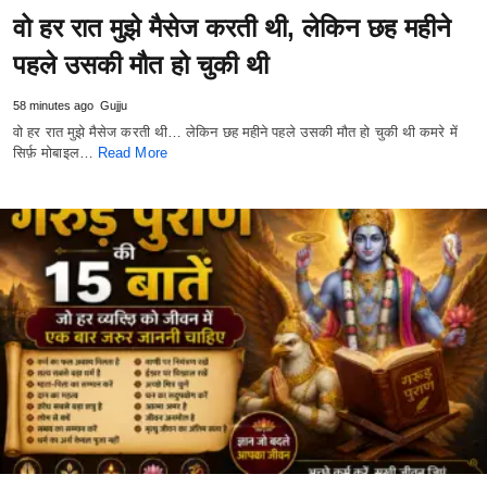
वो हर रात मुझे मैसेज करती थी, लेकिन छह महीने
पहले उसकी मौत हो चुकी थी
58 minutes ago
Gujju
वो हर रात मुझे मैसेज करती थी… लेकिन छह महीने पहले उसकी मौत हो चुकी थी कमरे में
सिर्फ़ मोबाइल…
Read More