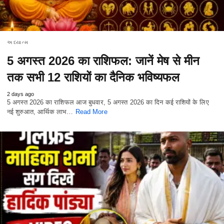
અધ્યાત્મ
5 अगस्त 2026 का राशिफल: जानें मेष से मीन
तक सभी 12 राशियों का दैनिक भविष्यफल
2 days ago
5 अगस्त 2026 का राशिफल आज बुधवार, 5 अगस्त 2026 का दिन कई राशियों के लिए
नई शुरुआत, आर्थिक लाभ…
Read More