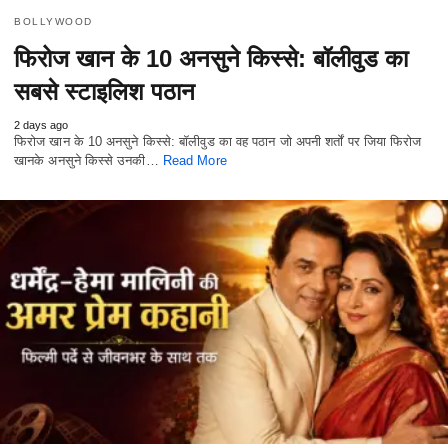
BOLLYWOOD
फिरोज खान के 10 अनसुने किस्से: बॉलीवुड का
सबसे स्टाइलिश पठान
2 days ago
फिरोज खान के 10 अनसुने किस्से: बॉलीवुड का वह पठान जो अपनी शर्तों पर जिया फिरोज
खानके अनसुने किस्से उनकी…
Read More