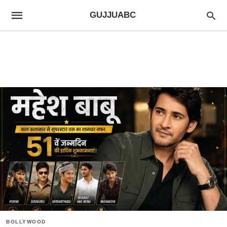
GUJJUABC
BOLLYWOOD