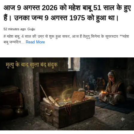
आज 9 अगस्त 2026 को महेश बाबू 51 साल के हुए
हैं। उनका जन्म 9 अगस्त 1975 को हुआ था।
52 minutes ago
Gujju
# महेश बाबू: 4 साल की उम्र से शुरू हुआ सफर, आज हैं तेलुगु सिनेमा के सुपरस्टार **महेश
बाबू जन्मदिन…
Read More