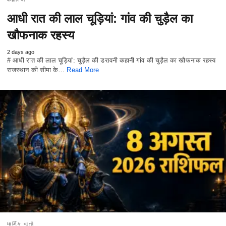
आधी रात की लाल चूड़ियां: गांव की चुड़ैल का
खौफनाक रहस्य
2 days ago
# आधी रात की लाल चूड़ियां: चुड़ैल की डरावनी कहानी गांव की चुड़ैल का खौफनाक रहस्य
राजस्थान की सीमा के…
Read More
ધાર્મિક વાતો