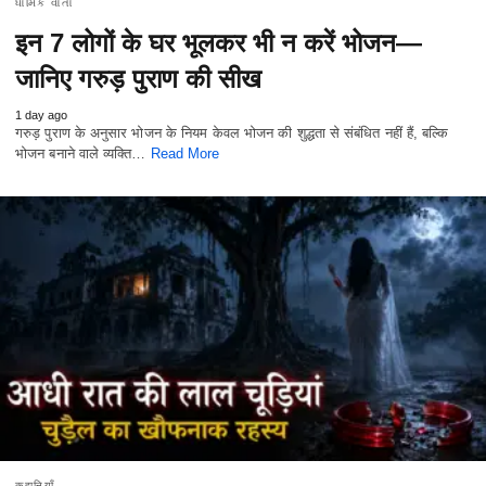
ધાર્મિક વાતો
इन 7 लोगों के घर भूलकर भी न करें भोजन—
जानिए गरुड़ पुराण की सीख
1 day ago
गरुड़ पुराण के अनुसार भोजन के नियम केवल भोजन की शुद्धता से संबंधित नहीं हैं, बल्कि
भोजन बनाने वाले व्यक्ति…
Read More
कहानियाँ