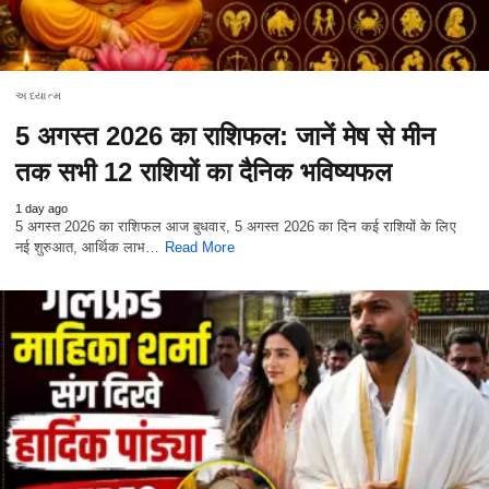
અધ્યાત્મ
5 अगस्त 2026 का राशिफल: जानें मेष से मीन
तक सभी 12 राशियों का दैनिक भविष्यफल
1 day ago
5 अगस्त 2026 का राशिफल आज बुधवार, 5 अगस्त 2026 का दिन कई राशियों के लिए
नई शुरुआत, आर्थिक लाभ…
Read More