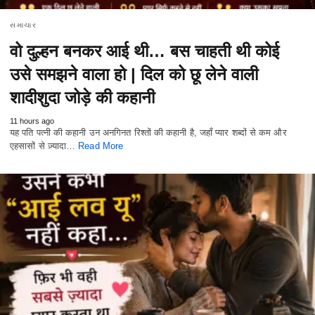
સમાચાર
वो दुल्हन बनकर आई थी… बस चाहती थी कोई
उसे समझने वाला हो | दिल को छू लेने वाली
शादीशुदा जोड़े की कहानी
11 hours ago
यह पति पत्नी की कहानी उन अनगिनत रिश्तों की कहानी है, जहाँ प्यार शब्दों से कम और
एहसासों से ज़्यादा…
Read More