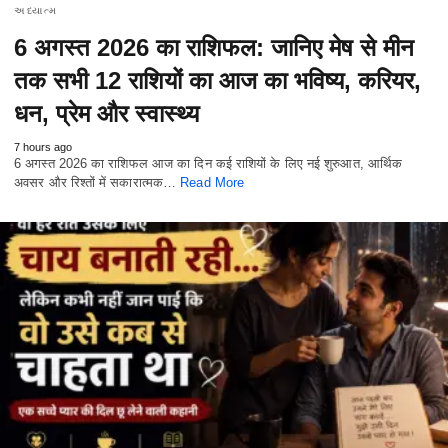
અધ્યાત્મ
6 अगस्त 2026 का राशिफल: जानिए मेष से मीन
तक सभी 12 राशियों का आज का भविष्य, करियर,
धन, प्रेम और स्वास्थ्य
7 hours ago
6 अगस्त 2026 का राशिफल आज का दिन कई राशियों के लिए नई शुरुआत, आर्थिक
अवसर और रिश्तों में सकारात्मक…
Read More