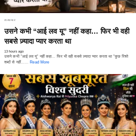
સમાચાર
उसने कभी “आई लव यू” नहीं कहा… फिर भी वही
सबसे ज़्यादा प्यार करता था
13 hours ago
उसने कभी "आई लव यू" नहीं कहा... फिर भी वही सबसे ज़्यादा प्यार करता था "कुछ रिश्ते
शब्दों से नहीं...…
Read More