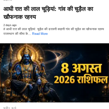
आधी रात की लाल चूड़ियां: गांव की चुड़ैल का
खौफनाक रहस्य
2 days ago
# आधी रात की लाल चूड़ियां: चुड़ैल की डरावनी कहानी गांव की चुड़ैल का खौफनाक रहस्य
राजस्थान की सीमा के…
Read More
ધાર્મિક વાતો