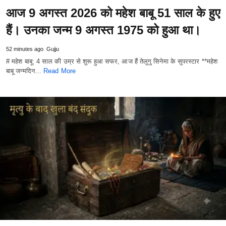
आज 9 अगस्त 2026 को महेश बाबू 51 साल के हुए
हैं। उनका जन्म 9 अगस्त 1975 को हुआ था।
52 minutes ago
Gujju
# महेश बाबू: 4 साल की उम्र से शुरू हुआ सफर, आज हैं तेलुगु सिनेमा के सुपरस्टार **महेश
बाबू जन्मदिन…
Read More