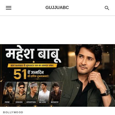
GUJJUABC
BOLLYWOOD