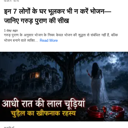
ધાર્મિક વાતો
इन 7 लोगों के घर भूलकर भी न करें भोजन—
जानिए गरुड़ पुराण की सीख
1 day ago
गरुड़ पुराण के अनुसार भोजन के नियम केवल भोजन की शुद्धता से संबंधित नहीं हैं, बल्कि
भोजन बनाने वाले व्यक्ति…
Read More
कहानियाँ