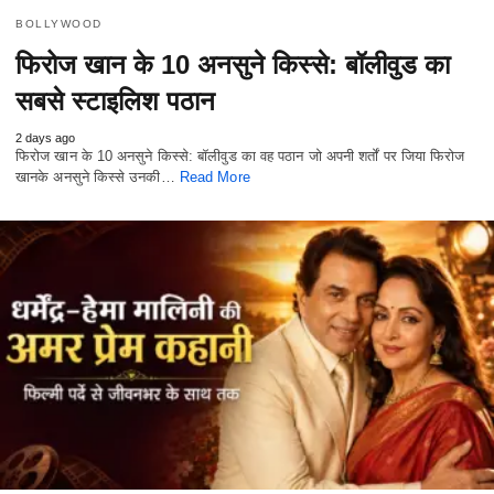
BOLLYWOOD
फिरोज खान के 10 अनसुने किस्से: बॉलीवुड का
सबसे स्टाइलिश पठान
2 days ago
फिरोज खान के 10 अनसुने किस्से: बॉलीवुड का वह पठान जो अपनी शर्तों पर जिया फिरोज
खानके अनसुने किस्से उनकी…
Read More