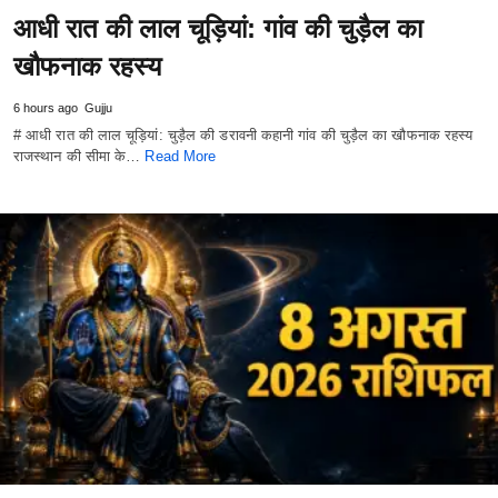
आधी रात की लाल चूड़ियां: गांव की चुड़ैल का
खौफनाक रहस्य
6 hours ago
Gujju
# आधी रात की लाल चूड़ियां: चुड़ैल की डरावनी कहानी गांव की चुड़ैल का खौफनाक रहस्य
राजस्थान की सीमा के…
Read More