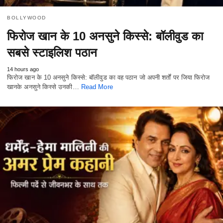
BOLLYWOOD
फिरोज खान के 10 अनसुने किस्से: बॉलीवुड का
सबसे स्टाइलिश पठान
14 hours ago
फिरोज खान के 10 अनसुने किस्से: बॉलीवुड का वह पठान जो अपनी शर्तों पर जिया फिरोज
खानके अनसुने किस्से उनकी…
Read More