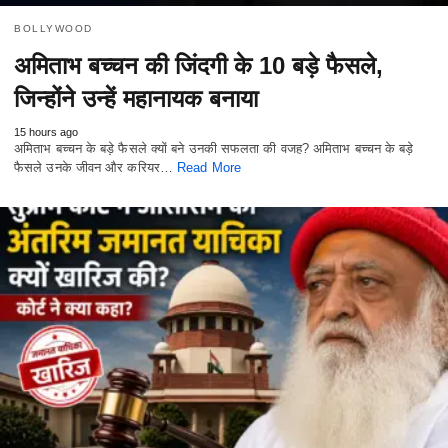
BOLLYWOOD
अमिताभ बच्चन की जिंदगी के 10 बड़े फैसले,
जिन्होंने उन्हें महानायक बनाया
15 hours ago
अमिताभ बच्चन के बड़े फैसले क्यों बने उनकी सफलता की वजह? अमिताभ बच्चन के बड़े
फैसले उनके जीवन और करियर…
Read More