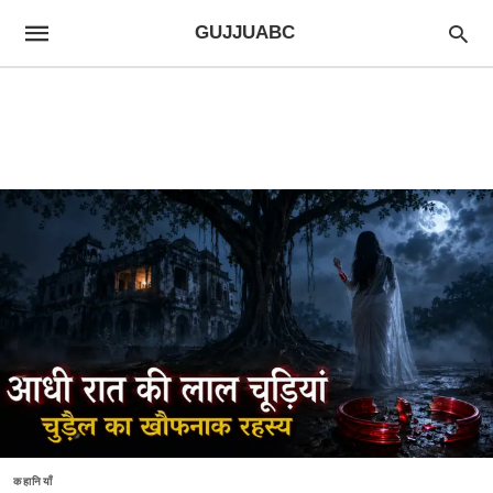
GUJJUABC
कहानियाँ