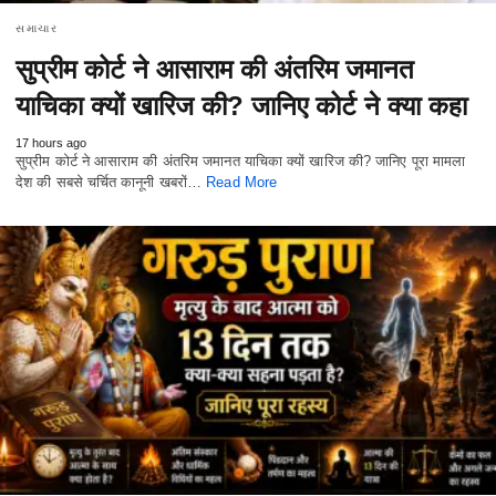
સમાચાર
सुप्रीम कोर्ट ने आसाराम की अंतरिम जमानत
याचिका क्यों खारिज की? जानिए कोर्ट ने क्या कहा
17 hours ago
सुप्रीम कोर्ट ने आसाराम की अंतरिम जमानत याचिका क्यों खारिज की? जानिए पूरा मामला
देश की सबसे चर्चित कानूनी खबरों…
Read More