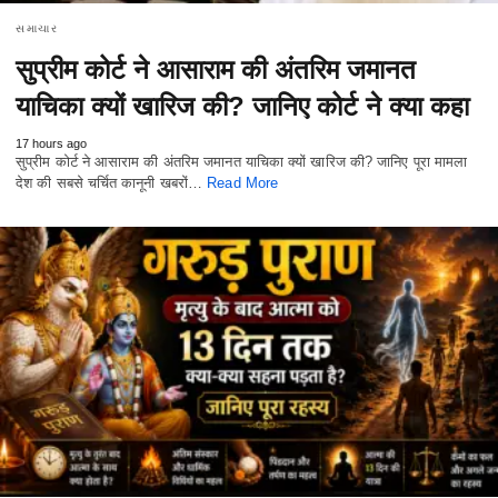
સમાચાર
सुप्रीम कोर्ट ने आसाराम की अंतरिम जमानत
याचिका क्यों खारिज की? जानिए कोर्ट ने क्या कहा
17 hours ago
सुप्रीम कोर्ट ने आसाराम की अंतरिम जमानत याचिका क्यों खारिज की? जानिए पूरा मामला
देश की सबसे चर्चित कानूनी खबरों…
Read More