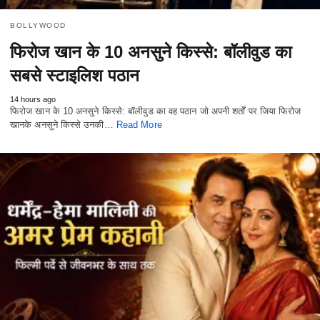
BOLLYWOOD
फिरोज खान के 10 अनसुने किस्से: बॉलीवुड का
सबसे स्टाइलिश पठान
14 hours ago
फिरोज खान के 10 अनसुने किस्से: बॉलीवुड का वह पठान जो अपनी शर्तों पर जिया फिरोज
खानके अनसुने किस्से उनकी…
Read More