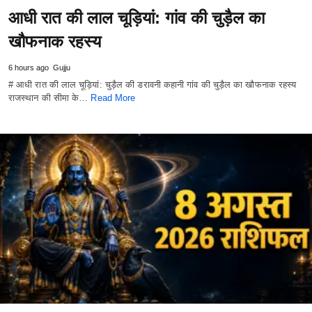
आधी रात की लाल चूड़ियां: गांव की चुड़ैल का
खौफनाक रहस्य
6 hours ago
Gujju
# आधी रात की लाल चूड़ियां: चुड़ैल की डरावनी कहानी गांव की चुड़ैल का खौफनाक रहस्य
राजस्थान की सीमा के…
Read More