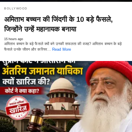
BOLLYWOOD
अमिताभ बच्चन की जिंदगी के 10 बड़े फैसले,
जिन्होंने उन्हें महानायक बनाया
15 hours ago
अमिताभ बच्चन के बड़े फैसले क्यों बने उनकी सफलता की वजह? अमिताभ बच्चन के बड़े
फैसले उनके जीवन और करियर…
Read More