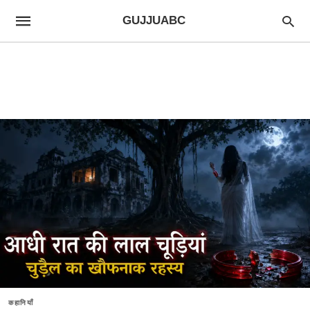
GUJJUABC
कहानियाँ