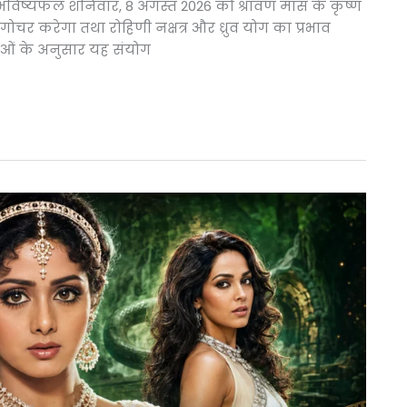
भविष्यफल शनिवार, 8 अगस्त 2026 को श्रावण मास के कृष्ण
ं गोचर करेगा तथा रोहिणी नक्षत्र और ध्रुव योग का प्रभाव
्यताओं के अनुसार यह संयोग