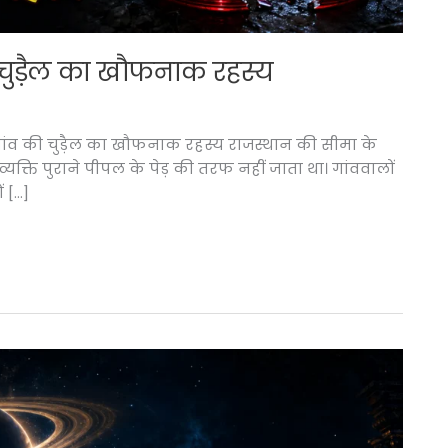
ी चुड़ैल का खौफनाक रहस्य
 गांव की चुड़ैल का खौफनाक रहस्य राजस्थान की सीमा के
 व्यक्ति पुराने पीपल के पेड़ की तरफ नहीं जाता था। गांववालों
 […]