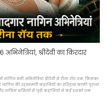
 अभिनेत्रियां, श्रीदेवी का किरदार
 में नागिन बनी अभिनेत्रियां श्रीदेवी से रीना रॉय तक, किसका
और नागिन की रहस्यमयी कहानियों का इतिहास काफी पुराना
 और तांत्रिक शक्तियों से जुड़ी कहानियों ने कई दशकों तक