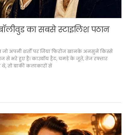
 बॉलीवुड का सबसे स्टाइलिश पठान
 जो अपनी शर्तों पर जिया फिरोज खानके अनसुने किस्से
 भरे हुए हैं। काउबॉय हैट, चमड़े के जूते, तेज रफ्तार
 थे, तो बाकी कलाकारों से