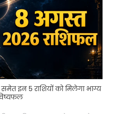
मेत इन 5 राशियों को मिलेगा भाग्य
भविष्यफल