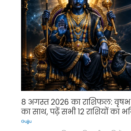
खौफनाक
रहस्य
8 अगस्त 2026 का राशिफल: वृषभ स
का साथ, पढ़ें सभी 12 राशियों का 
Gujju