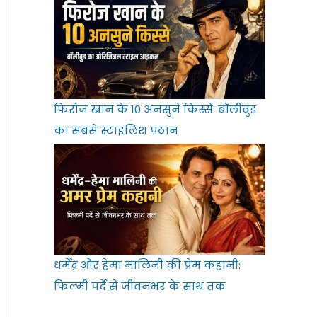
फिरोज खान के 10 अनसुने किस्से: बॉलीवुड
का सबसे स्टाइलिश पठान
धर्मेंद्र और हेमा मालिनी की प्रेम कहानी:
फिल्मी पर्दे से जीवनभर के साथ तक