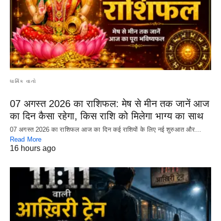
ધાર્મિક વાતો
07 अगस्त 2026 का राशिफल: मेष से मीन तक जानें आज
का दिन कैसा रहेगा, किस राशि को मिलेगा भाग्य का साथ
07 अगस्त 2026 का राशिफल आज का दिन कई राशियों के लिए नई शुरुआत और…
Read More
16 hours ago