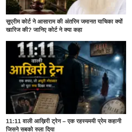
सुप्रीम कोर्ट ने आसाराम की अंतरिम जमानत याचिका क्यों
खारिज की? जानिए कोर्ट ने क्या कहा
11:11 वाली आख़िरी ट्रेन – एक रहस्यमयी प्रेम कहानी
जिसने सबको रुला दिया