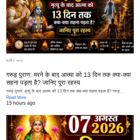
ધાર્મિક વાતો
गरुड़ पुराण: मरने के बाद आत्मा को 13 दिन तक क्या-क्या
सहना पड़ता है? जानिए पूरा रहस्य
गरुड़ पुराण: मृत्यु के बाद आत्मा को 13 दिन तक क्या-क्या सहना पड़ता है? गरुड़…
Read More
15 hours ago