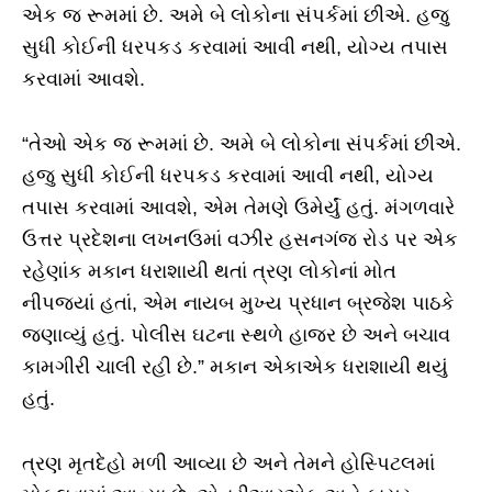
એક જ રૂમમાં છે. અમે બે લોકોના સંપર્કમાં છીએ. હજુ
સુધી કોઈની ધરપકડ કરવામાં આવી નથી, યોગ્ય તપાસ
કરવામાં આવશે.
“તેઓ એક જ રૂમમાં છે. અમે બે લોકોના સંપર્કમાં છીએ.
હજુ સુધી કોઈની ધરપકડ કરવામાં આવી નથી, યોગ્ય
તપાસ કરવામાં આવશે, એમ તેમણે ઉમેર્યું હતું. મંગળવારે
ઉત્તર પ્રદેશના લખનઉમાં વઝીર હસનગંજ રોડ પર એક
રહેણાંક મકાન ધરાશાયી થતાં ત્રણ લોકોનાં મોત
નીપજ્યાં હતાં, એમ નાયબ મુખ્ય પ્રધાન બ્રજેશ પાઠકે
જણાવ્યું હતું. પોલીસ ઘટના સ્થળે હાજર છે અને બચાવ
કામગીરી ચાલી રહી છે.” મકાન એકાએક ધરાશાયી થયું
હતું.
ત્રણ મૃતદેહો મળી આવ્યા છે અને તેમને હોસ્પિટલમાં