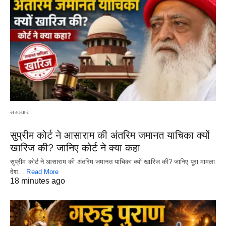
સમાચાર
सुप्रीम कोर्ट ने आसाराम की अंतरिम जमानत याचिका क्यों
खारिज की? जानिए कोर्ट ने क्या कहा
सुप्रीम कोर्ट ने आसाराम की अंतरिम जमानत याचिका क्यों खारिज की? जानिए पूरा मामला
देश…
Read More
18 minutes ago