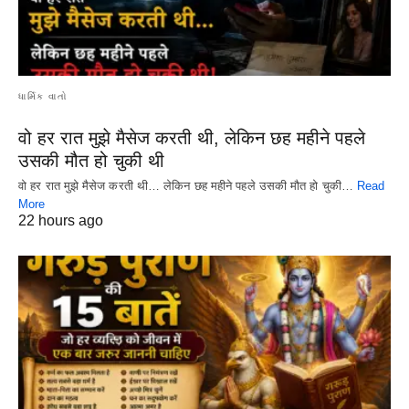
ધાર્મિક વાતો
वो हर रात मुझे मैसेज करती थी, लेकिन छह महीने पहले
उसकी मौत हो चुकी थी
वो हर रात मुझे मैसेज करती थी… लेकिन छह महीने पहले उसकी मौत हो चुकी…
Read
More
22 hours ago