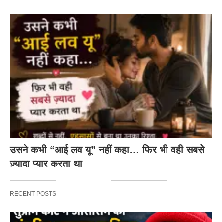
उसने कभी “आई लव यू” नहीं कहा… फिर भी वही सबसे
ज़्यादा प्यार करता था
RECENT POSTS