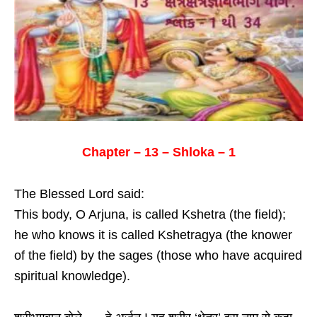
Chapter – 13 – Shloka – 1
The Blessed Lord said:
This body, O Arjuna, is called Kshetra (the field);
he who knows it is called Kshetragya (the knower
of the field) by the sages (those who have acquired
spiritual knowledge).