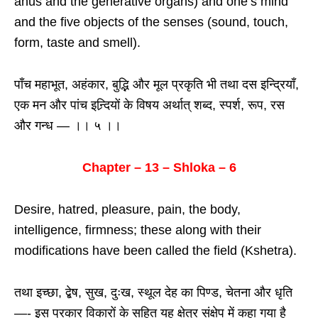
anus and the generative organs) and one’s mind
and the five objects of the senses (sound, touch,
form, taste and smell).
पाँच महाभूत, अहंकार, बुद्भि और मूल प्रकृति भी तथा दस इन्द्रियाँ,
एक मन और पांच इन्र्दियों के विषय अर्थात् शब्द, स्पर्श, रूप, रस
और गन्ध — ।। ५ ।।
Chapter – 13 – Shloka – 6
Desire, hatred, pleasure, pain, the body,
intelligence, firmness; these along with their
modifications have been called the field (Kshetra).
तथा इच्छा, द्बेष, सुख, दुःख, स्थूल देह का पिण्ड, चेतना और धृति
—- इस प्रकार विकारों के सहित यह क्षेत्र संक्षेप में कहा गया है