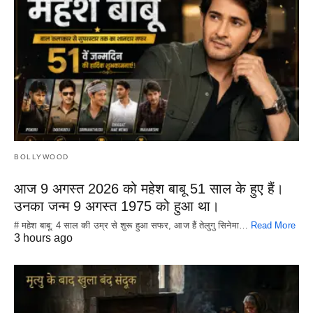
BOLLYWOOD
आज 9 अगस्त 2026 को महेश बाबू 51 साल के हुए हैं।
उनका जन्म 9 अगस्त 1975 को हुआ था।
# महेश बाबू: 4 साल की उम्र से शुरू हुआ सफर, आज हैं तेलुगु सिनेमा…
Read More
3 hours ago