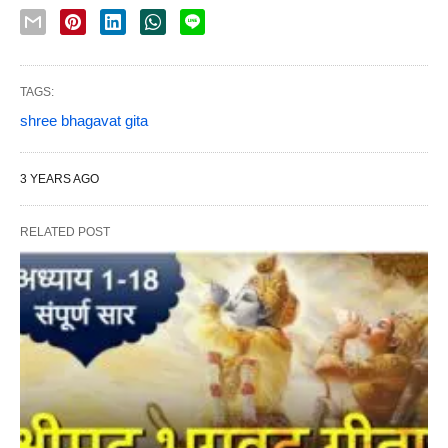
TAGS:
shree bhagavat gita
3 YEARS AGO
RELATED POST