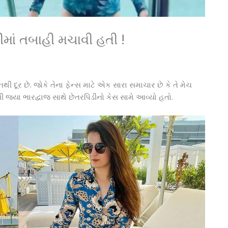
નીમાં તબાહી મચાવી હતી !
દૂર છે. જોકે તેના ફેન્સ માટે એક સારા સમાચાર છે કે તે મેચ
ી જયા ભારદ્વાજ સાથે છેતરપિંડીનો કેસ સામે આવ્યો હતો.