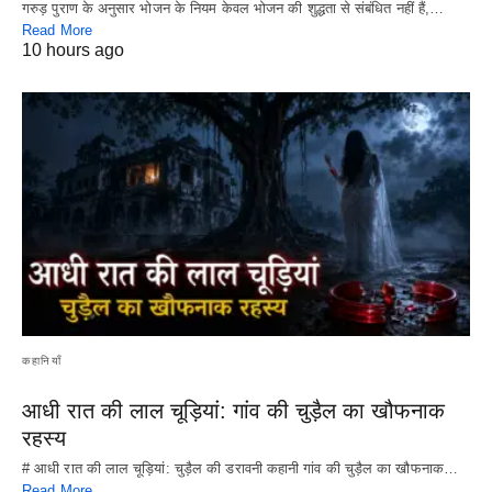
गरुड़ पुराण के अनुसार भोजन के नियम केवल भोजन की शुद्धता से संबंधित नहीं हैं,…
Read More
10 hours ago
कहानियाँ
आधी रात की लाल चूड़ियां: गांव की चुड़ैल का खौफनाक
रहस्य
# आधी रात की लाल चूड़ियां: चुड़ैल की डरावनी कहानी गांव की चुड़ैल का खौफनाक…
Read More