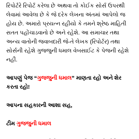
રિપોર્ટરે રિપોર્ટ કરેલા છે અથવા તો કોઈક સોર્સ ઉપરથી
લેવામાં આવેલા છે કે જે દરેક લેખના અંતમાં આપેલો જ
હોય છે. અમારો પ્રયત્ન રહીયો કે તમને શ્રેષ્ઠ માહિતી
સતત પહોંચાડવાનો છે અને રહેશે. આ સમાચાર તથા
અન્ય વાતોની જવાબદારી જે-તે લેખક (રિપોર્ટર) તથા
સોર્સની રહેશે ગુજ્જુની ધમાલ વેબસાઈટ કે પેજની રહેશે
નહીં.
આપણું પેજ “
ગુજ્જુની ધમાલ
” માણતા રહો અને શેર
કરતા રહો!
આપના સહકારની આશા સહ,
ટીમ
ગુજ્જુની ધમાલ