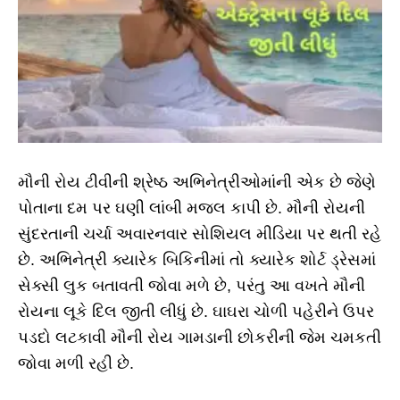
મૌની રોય ટીવીની શ્રેષ્ઠ અભિનેત્રીઓમાંની એક છે જેણે
પોતાના દમ પર ઘણી લાંબી મજલ કાપી છે. મૌની રોયની
સુંદરતાની ચર્ચા અવારનવાર સોશિયલ મીડિયા પર થતી રહે
છે. અભિનેત્રી ક્યારેક બિકિનીમાં તો ક્યારેક શોર્ટ ડ્રેસમાં
સેક્સી લુક બતાવતી જોવા મળે છે, પરંતુ આ વખતે મૌની
રોયના લૂકે દિલ જીતી લીધું છે. ઘાઘરા ચોળી પહેરીને ઉપર
પડદો લટકાવી મૌની રોય ગામડાની છોકરીની જેમ ચમકતી
જોવા મળી રહી છે.