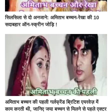
सिलसिला से दो अनजाने: अमिताभ बच्चन-रेखा की 10
सदाबहार ऑन-स्क्रीन जोड़ि !
अमिताभ बच्चन की पहली गर्लफ्रेंड ब्रिटिश एयरवेज़ में
काम करती थी, जानिए जया बच्चन से मिलने से पहले एक्टर