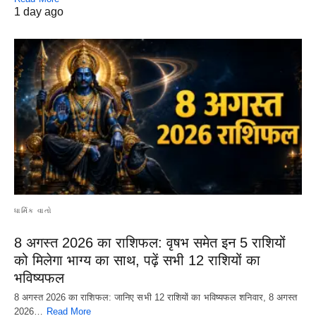
1 day ago
ધાર્મિક વાતો
8 अगस्त 2026 का राशिफल: वृषभ समेत इन 5 राशियों
को मिलेगा भाग्य का साथ, पढ़ें सभी 12 राशियों का
भविष्यफल
8 अगस्त 2026 का राशिफल: जानिए सभी 12 राशियों का भविष्यफल शनिवार, 8 अगस्त
2026…
Read More