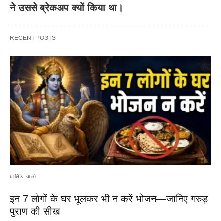
ने उससे ब्रेकअप क्यों किया था।
RECENT POSTS
ધાર્મિક વાતો
इन 7 लोगों के घर भूलकर भी न करें भोजन—जानिए गरुड़
पुराण की सीख