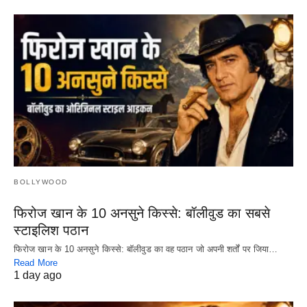
BOLLYWOOD
फिरोज खान के 10 अनसुने किस्से: बॉलीवुड का सबसे
स्टाइलिश पठान
फिरोज खान के 10 अनसुने किस्से: बॉलीवुड का वह पठान जो अपनी शर्तों पर जिया…
Read More
1 day ago