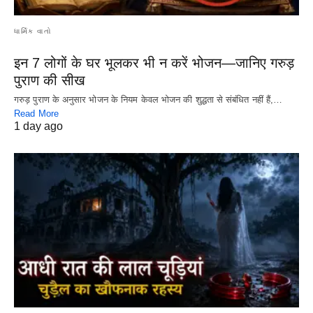
ધાર્મિક વાતો
इन 7 लोगों के घर भूलकर भी न करें भोजन—जानिए गरुड़
पुराण की सीख
गरुड़ पुराण के अनुसार भोजन के नियम केवल भोजन की शुद्धता से संबंधित नहीं हैं,…
Read More
1 day ago