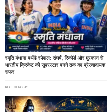
स्मृति मंधाना बर्थडे स्पेशल: संघर्ष, रिकॉर्ड और मुस्कान से
भारतीय क्रिकेट की सुपरस्टार बनने तक का प्रेरणादायक
सफर
RECENT POSTS