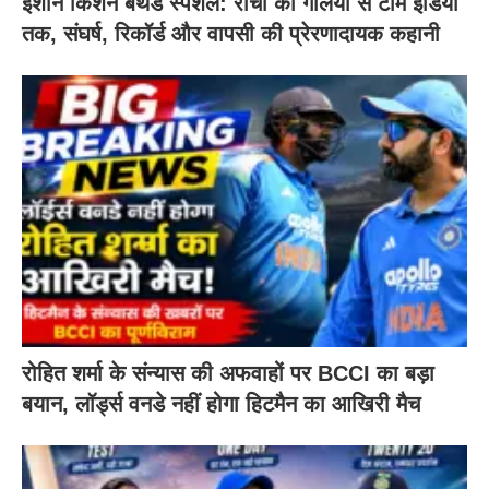
ईशान किशन बर्थडे स्पेशल: रांची की गलियों से टीम इंडिया
तक, संघर्ष, रिकॉर्ड और वापसी की प्रेरणादायक कहानी
रोहित शर्मा के संन्यास की अफवाहों पर BCCI का बड़ा
बयान, लॉर्ड्स वनडे नहीं होगा हिटमैन का आखिरी मैच