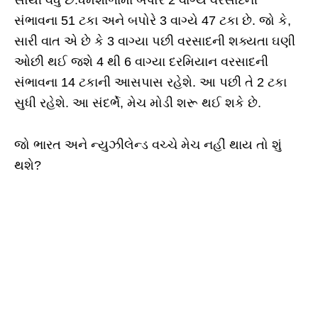
સંભાવના 51 ટકા અને બપોરે 3 વાગ્યે 47 ટકા છે. જો કે,
સારી વાત એ છે કે 3 વાગ્યા પછી વરસાદની શક્યતા ઘણી
ઓછી થઈ જશે 4 થી 6 વાગ્યા દરમિયાન વરસાદની
સંભાવના 14 ટકાની આસપાસ રહેશે. આ પછી તે 2 ટકા
સુધી રહેશે. આ સંદર્ભે, મેચ મોડી શરૂ થઈ શકે છે.
જો ભારત અને ન્યુઝીલેન્ડ વચ્ચે મેચ નહીં થાય તો શું
થશે?