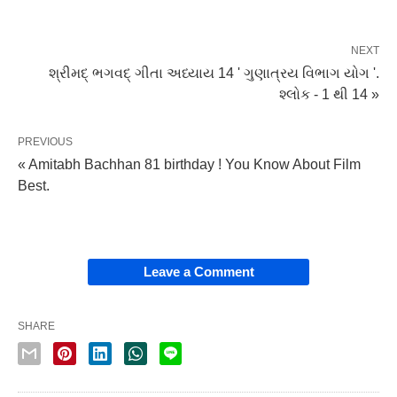
NEXT
શ્રીમદ્ ભગવદ્ ગીતા અધ્યાય 14 ' ગુણાત્રય વિભાગ યોગ '.
શ્લોક - 1 થી 14 »
PREVIOUS
« Amitabh Bachhan 81 birthday ! You Know About Film
Best.
Leave a Comment
SHARE