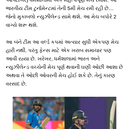
ભારતીય ટીમ ટુર્નામેન્ટમાં તેની 5મી મેચ રમી રહી છે…
જેનો મુકાબલો ન્યુઝીલેન્ડ સામે થશે. આ મેચ બપોરે 2
વાગ્યે શરૂ થશે.
આ બંને ટીમ આ વર્લ્ડ કપમાં અત્યાર સુધી એકપણ મેચ
હારી નથી. પરંતુ ફેન્સ માટે એક ખરાબ સમાચાર પણ
આવી રહ્યા છે. ખરેખર, ધર્મશાલામાં ભારત અને
ન્યુઝીલેન્ડ વચ્ચેની મેચ પૂર્ણ થવાની ઘણી ઓછી આશા છે
અથવા તે ઓછી ઓવરની મેચ હોઈ શકે છે. તેનું કારણ
વરસાદ છે.