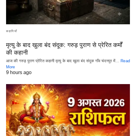
कहानियाँ
मृत्यु के बाद खुला बंद संदूक: गरुड़ पुराण से प्रेरित कर्मों
की कहानी
आज की गरुड़ पुराण प्रेरित कहानी मृत्यु के बाद खुला बंद संदूक गाँव चंदनपुर में…
Read
More
9 hours ago