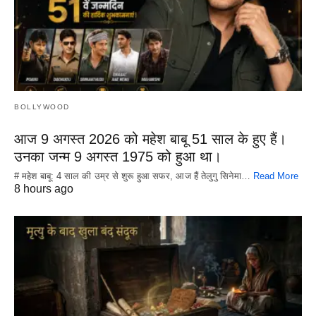
BOLLYWOOD
आज 9 अगस्त 2026 को महेश बाबू 51 साल के हुए हैं।
उनका जन्म 9 अगस्त 1975 को हुआ था।
# महेश बाबू: 4 साल की उम्र से शुरू हुआ सफर, आज हैं तेलुगु सिनेमा…
Read More
8 hours ago