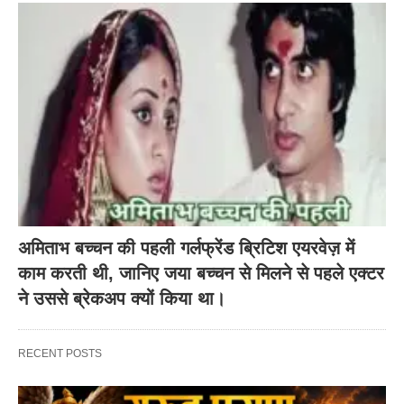
अमिताभ बच्चन की पहली गर्लफ्रेंड ब्रिटिश एयरवेज़ में
काम करती थी, जानिए जया बच्चन से मिलने से पहले एक्टर
ने उससे ब्रेकअप क्यों किया था।
RECENT POSTS