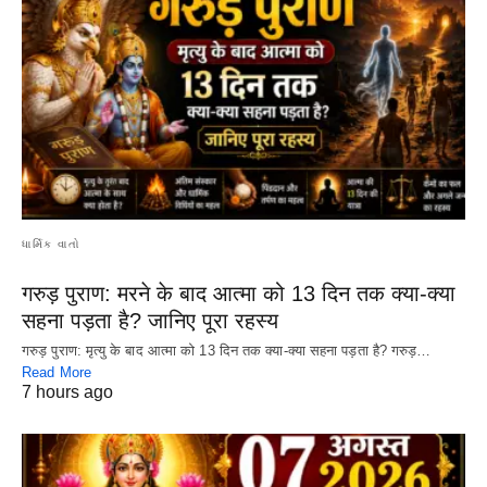
ધાર્મિક વાતો
गरुड़ पुराण: मरने के बाद आत्मा को 13 दिन तक क्या-क्या
सहना पड़ता है? जानिए पूरा रहस्य
गरुड़ पुराण: मृत्यु के बाद आत्मा को 13 दिन तक क्या-क्या सहना पड़ता है? गरुड़…
Read More
7 hours ago