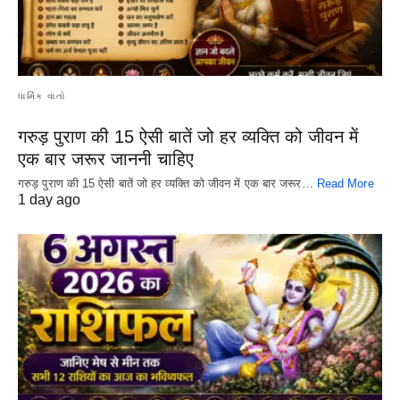
ધાર્મિક વાતો
गरुड़ पुराण की 15 ऐसी बातें जो हर व्यक्ति को जीवन में
एक बार जरूर जाननी चाहिए
गरुड़ पुराण की 15 ऐसी बातें जो हर व्यक्ति को जीवन में एक बार जरूर…
Read More
1 day ago