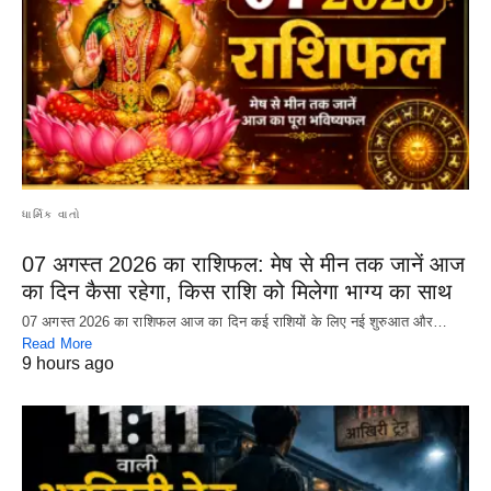
ધાર્મિક વાતો
07 अगस्त 2026 का राशिफल: मेष से मीन तक जानें आज
का दिन कैसा रहेगा, किस राशि को मिलेगा भाग्य का साथ
07 अगस्त 2026 का राशिफल आज का दिन कई राशियों के लिए नई शुरुआत और…
Read More
9 hours ago