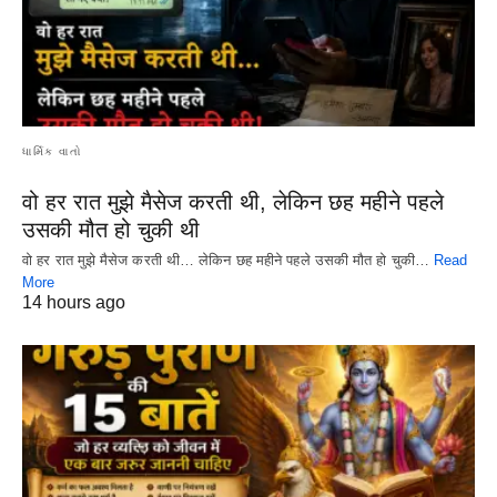
ધાર્મિક વાતો
वो हर रात मुझे मैसेज करती थी, लेकिन छह महीने पहले
उसकी मौत हो चुकी थी
वो हर रात मुझे मैसेज करती थी… लेकिन छह महीने पहले उसकी मौत हो चुकी…
Read
More
14 hours ago