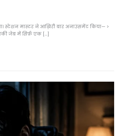
था। स्टेशन मास्टर ने आख़िरी बार अनाउंसमेंट किया— >
की जेब में सिर्फ़ एक […]