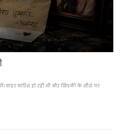
ी
ी। बाहर बारिश हो रही थी और खिड़की के शीशे पर