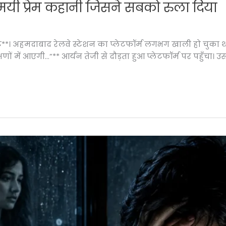
्यमयी प्रेम कहानी जिसने सबको रुला दिया
िनट**। अहमदाबाद रेलवे स्टेशन का प्लेटफॉर्म लगभग खाली हो चुका 
षणों में आएगी…”** आर्यन तेजी से दौड़ता हुआ प्लेटफॉर्म पर पहुँचा। उस