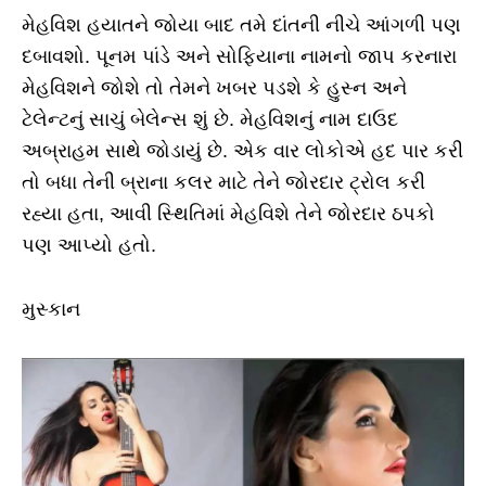
મેહવિશ હયાતને જોયા બાદ તમે દાંતની નીચે આંગળી પણ
દબાવશો. પૂનમ પાંડે અને સોફિયાના નામનો જાપ કરનારા
મેહવિશને જોશે તો તેમને ખબર પડશે કે હુસ્ન અને
ટેલેન્ટનું સાચું બેલેન્સ શું છે. મેહવિશનું નામ દાઉદ
અબ્રાહમ સાથે જોડાયું છે. એક વાર લોકોએ હદ પાર કરી
તો બધા તેની બ્રાના કલર માટે તેને જોરદાર ટ્રોલ કરી
રહ્યા હતા, આવી સ્થિતિમાં મેહવિશે તેને જોરદાર ઠપકો
પણ આપ્યો હતો.
મુસ્કાન