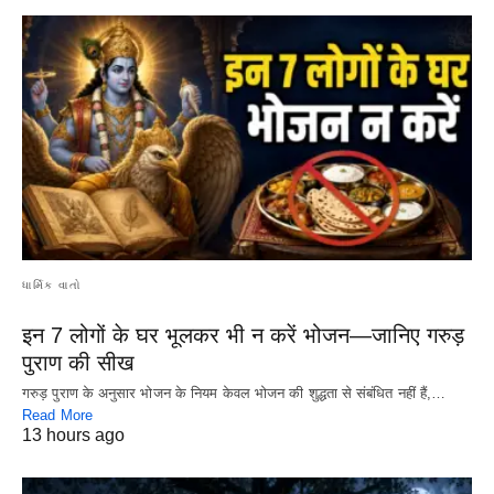
ધાર્મિક વાતો
इन 7 लोगों के घर भूलकर भी न करें भोजन—जानिए गरुड़
पुराण की सीख
गरुड़ पुराण के अनुसार भोजन के नियम केवल भोजन की शुद्धता से संबंधित नहीं हैं,…
Read More
13 hours ago