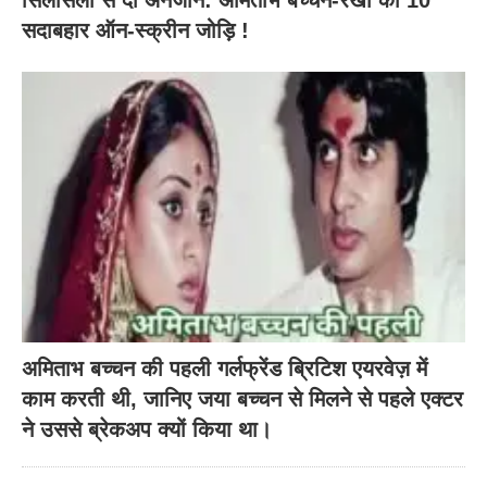
सिलसिला से दो अनजाने: अमिताभ बच्चन-रेखा की 10
सदाबहार ऑन-स्क्रीन जोड़ि !
अमिताभ बच्चन की पहली गर्लफ्रेंड ब्रिटिश एयरवेज़ में
काम करती थी, जानिए जया बच्चन से मिलने से पहले एक्टर
ने उससे ब्रेकअप क्यों किया था।