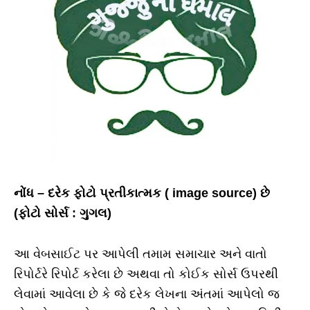
નોંધ – દરેક ફોટો પ્રતીકાત્મક ( image source) છે
(ફોટો સોર્સ : ગુગલ)
આ વેબસાઈટ પર આપેલી તમામ સમાચાર અને વાતો
રિપોર્ટરે રિપોર્ટ કરેલા છે અથવા તો કોઈક સોર્સ ઉપરથી
લેવામાં આવેલા છે કે જે દરેક લેખના અંતમાં આપેલો જ