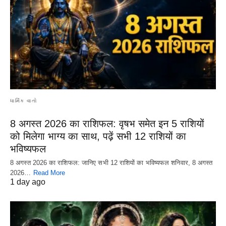
ધાર્મિક વાતો
8 अगस्त 2026 का राशिफल: वृषभ समेत इन 5 राशियों
को मिलेगा भाग्य का साथ, पढ़ें सभी 12 राशियों का
भविष्यफल
8 अगस्त 2026 का राशिफल: जानिए सभी 12 राशियों का भविष्यफल शनिवार, 8 अगस्त
2026…
Read More
1 day ago