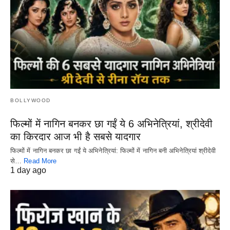
BOLLYWOOD
फिल्मों में नागिन बनकर छा गईं ये 6 अभिनेत्रियां, श्रीदेवी
का किरदार आज भी है सबसे यादगार
फिल्मों में नागिन बनकर छा गईं ये अभिनेत्रियां: फिल्मों में नागिन बनी अभिनेत्रियां श्रीदेवी
से…
Read More
1 day ago