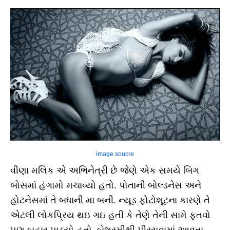
image soucre
વીણા મલિક એ અભિનેત્રી છે જેણે એક સમયે બિગ
બોસમાં હંગામો મચાવ્યો હતો. પોતાની બોલ્ડનેસ અને
હોટનેસમાં તે બધાની મા બની. ન્યૂડ ફોટોશૂટના કારણે તે
એટલી લોકપ્રિય થઇ ગઇ હતી કે તેણે તેની સામે ફતવો