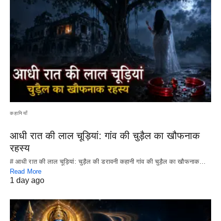
कहानियाँ
आधी रात की लाल चूड़ियां: गांव की चुड़ैल का खौफनाक
रहस्य
# आधी रात की लाल चूड़ियां: चुड़ैल की डरावनी कहानी गांव की चुड़ैल का खौफनाक…
Read More
1 day ago