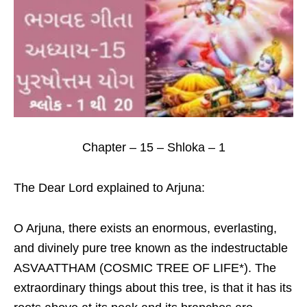
Chapter – 15 – Shloka – 1
The Dear Lord explained to Arjuna:
O Arjuna, there exists an enormous, everlasting,
and divinely pure tree known as the indestructable
ASVAATTHAM (COSMIC TREE OF LIFE*). The
extraordinary things about this tree, is that it has its