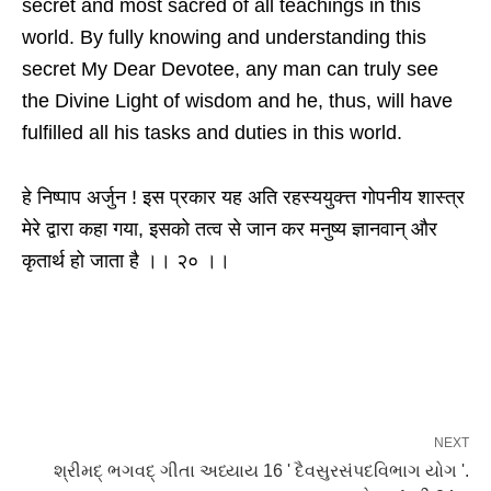
secret and most sacred of all teachings in this
world. By fully knowing and understanding this
secret My Dear Devotee, any man can truly see
the Divine Light of wisdom and he, thus, will have
fulfilled all his tasks and duties in this world.
हे निष्पाप अर्जुन ! इस प्रकार यह अति रहस्ययुक्त्त गोपनीय शास्त्र
मेरे द्वारा कहा गया, इसको तत्व से जान कर मनुष्य ज्ञानवान् और
कृतार्थ हो जाता है ।। २० ।।
NEXT
શ્રીમદ્ ભગવદ્ ગીતા અધ્યાય 16 ' દૈવસુરસંપદવિભાગ યોગ '.