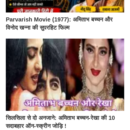
Parvarish Movie (1977): अमिताभ बच्चन और
विनोद खन्ना की सुपरहिट फिल्म
सिलसिला से दो अनजाने: अमिताभ बच्चन-रेखा की 10
सदाबहार ऑन-स्क्रीन जोड़ि !