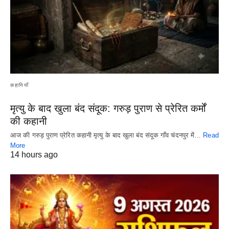
कहानियाँ
मृत्यु के बाद खुला बंद संदूक: गरुड़ पुराण से प्रेरित कर्मों
की कहानी
आज की गरुड़ पुराण प्रेरित कहानी मृत्यु के बाद खुला बंद संदूक गाँव चंदनपुर में…
Read
More
14 hours ago