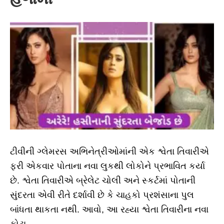
ટીવીની ગ્લેમરસ અભિનેત્રીઓમાંની એક શ્વેતા તિવારીએ
ફરી એકવાર પોતાના નવા લુકથી લોકોને પ્રભાવિત કર્યા
છે. શ્વેતા તિવારીએ બ્રેલેટ ચોલી અને સ્કર્ટમાં પોતાની
સુંદરતા એવી રીતે દર્શાવી છે કે ચાહકો પ્રશંસાના પુલ
બાંધતા થાકતા નથી. આવો, આ રહ્યા શ્વેતા તિવારીના નવા
ફોટા.