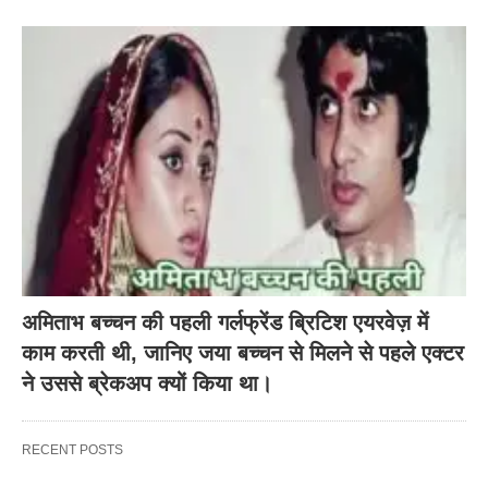
अमिताभ बच्चन की पहली गर्लफ्रेंड ब्रिटिश एयरवेज़ में
काम करती थी, जानिए जया बच्चन से मिलने से पहले एक्टर
ने उससे ब्रेकअप क्यों किया था।
RECENT POSTS