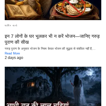
ધાર્મિક વાતો
इन 7 लोगों के घर भूलकर भी न करें भोजन—जानिए गरुड़
पुराण की सीख
गरुड़ पुराण के अनुसार भोजन के नियम केवल भोजन की शुद्धता से संबंधित नहीं हैं,…
Read More
2 days ago