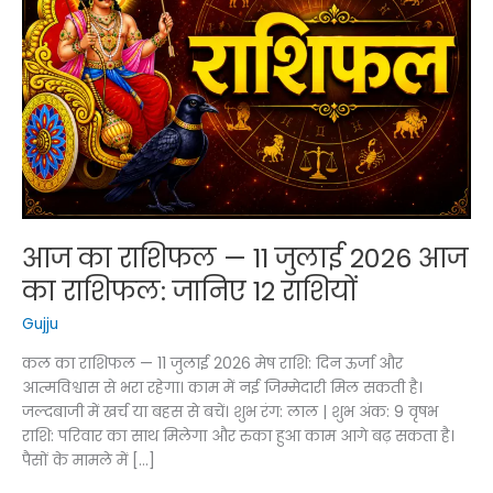
आज का राशिफल — 11 जुलाई 2026 आज
का राशिफल: जानिए 12 राशियों
Gujju
कल का राशिफल — 11 जुलाई 2026 मेष राशि: दिन ऊर्जा और
आत्मविश्वास से भरा रहेगा। काम में नई जिम्मेदारी मिल सकती है।
जल्दबाजी में खर्च या बहस से बचें। शुभ रंग: लाल | शुभ अंक: 9 वृषभ
राशि: परिवार का साथ मिलेगा और रुका हुआ काम आगे बढ़ सकता है।
पैसों के मामले में […]