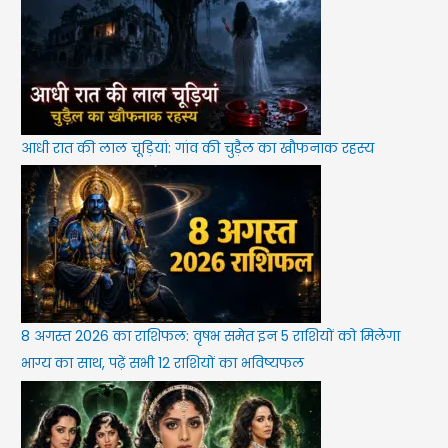
आधी रात की लाल चूड़ियां: गांव की चुड़ैल का खौफनाक रहस्य
8 अगस्त 2026 का राशिफल: वृषभ समेत इन 5 राशियों को मिलेगा
भाग्य का साथ, पढ़ें सभी 12 राशियों का भविष्यफल