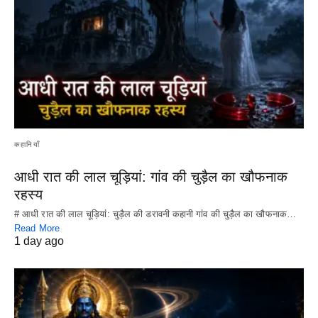
कहानियाँ
आधी रात की लाल चूड़ियां: गांव की चुड़ैल का खौफनाक
रहस्य
# आधी रात की लाल चूड़ियां: चुड़ैल की डरावनी कहानी गांव की चुड़ैल का खौफनाक…
Read More
1 day ago