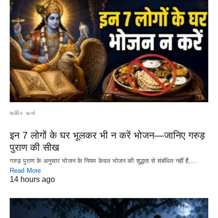
ધાર્મિક વાતો
इन 7 लोगों के घर भूलकर भी न करें भोजन—जानिए गरुड़
पुराण की सीख
गरुड़ पुराण के अनुसार भोजन के नियम केवल भोजन की शुद्धता से संबंधित नहीं हैं,…
Read More
14 hours ago