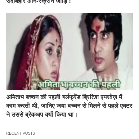
सदाबहार ऑन-स्क्रीन जोड़ि !
अमिताभ बच्चन की पहली गर्लफ्रेंड ब्रिटिश एयरवेज़ में
काम करती थी, जानिए जया बच्चन से मिलने से पहले एक्टर
ने उससे ब्रेकअप क्यों किया था।
RECENT POSTS