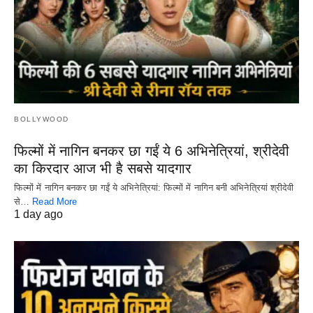
BOLLYWOOD
फिल्मों में नागिन बनकर छा गईं ये 6 अभिनेत्रियां, श्रीदेवी
का किरदार आज भी है सबसे यादगार
फिल्मों में नागिन बनकर छा गईं ये अभिनेत्रियां: फिल्मों में नागिन बनी अभिनेत्रियां श्रीदेवी
से…
Read More
1 day ago