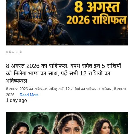
ધાર્મિક વાતો
8 अगस्त 2026 का राशिफल: वृषभ समेत इन 5 राशियों
को मिलेगा भाग्य का साथ, पढ़ें सभी 12 राशियों का
भविष्यफल
8 अगस्त 2026 का राशिफल: जानिए सभी 12 राशियों का भविष्यफल शनिवार, 8 अगस्त
2026…
Read More
1 day ago