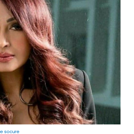
e socure