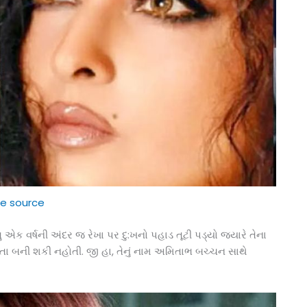
e source
એક વર્ષની અંદર જ રેખા પર દુ:ખનો પહાડ તૂટી પડ્યો જ્યારે તેના
તા બની શકી નહોતી. જી હા, તેનું નામ અમિતાભ બચ્ચન સાથે