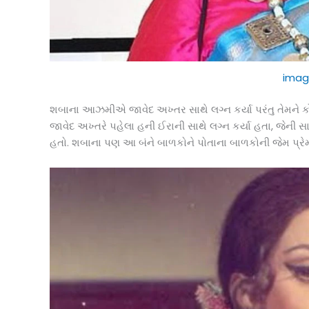
imag
શબાના આઝમીએ જાવેદ અખ્તર સાથે લગ્ન કર્યા પરંતુ તેમને ક
જાવેદ અખ્તરે પહેલા હની ઈરાની સાથે લગ્ન કર્યા હતા, જેની
હતો. શબાના પણ આ બંને બાળકોને પોતાના બાળકોની જેમ પ્રેમ 