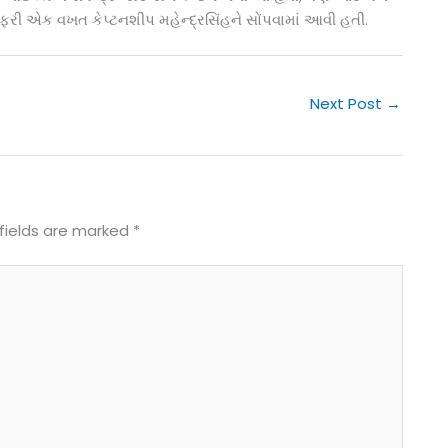
 ફરી એક વખત કેપ્ટનશીપ મહેન્દ્રસિંહને સોંપવામાં આવી હતી.
Next Post
→
fields are marked
*