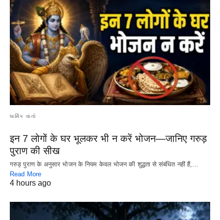
ધાર્મિક વાતો
इन 7 लोगों के घर भूलकर भी न करें भोजन—जानिए गरुड़
पुराण की सीख
गरुड़ पुराण के अनुसार भोजन के नियम केवल भोजन की शुद्धता से संबंधित नहीं हैं,…
Read More
4 hours ago