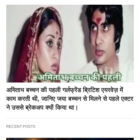
अमिताभ बच्चन की पहली गर्लफ्रेंड ब्रिटिश एयरवेज़ में
काम करती थी, जानिए जया बच्चन से मिलने से पहले एक्टर
ने उससे ब्रेकअप क्यों किया था।
RECENT POSTS