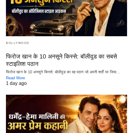
BOLLYWOOD
फिरोज खान के 10 अनसुने किस्से: बॉलीवुड का सबसे
स्टाइलिश पठान
फिरोज खान के 10 अनसुने किस्से: बॉलीवुड का वह पठान जो अपनी शर्तों पर जिया…
Read More
1 day ago