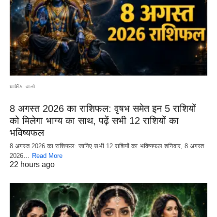
ધાર્મિક વાતો
8 अगस्त 2026 का राशिफल: वृषभ समेत इन 5 राशियों
को मिलेगा भाग्य का साथ, पढ़ें सभी 12 राशियों का
भविष्यफल
8 अगस्त 2026 का राशिफल: जानिए सभी 12 राशियों का भविष्यफल शनिवार, 8 अगस्त
2026…
Read More
22 hours ago