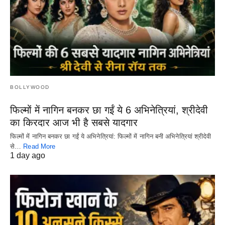
BOLLYWOOD
फिल्मों में नागिन बनकर छा गईं ये 6 अभिनेत्रियां, श्रीदेवी
का किरदार आज भी है सबसे यादगार
फिल्मों में नागिन बनकर छा गईं ये अभिनेत्रियां: फिल्मों में नागिन बनी अभिनेत्रियां श्रीदेवी
से…
Read More
1 day ago