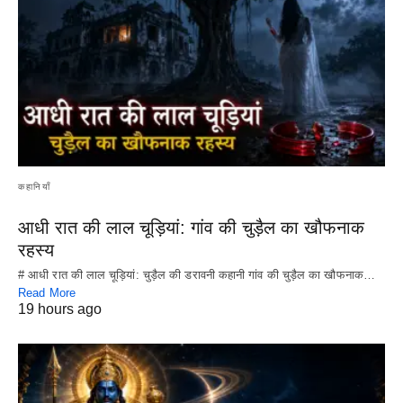
कहानियाँ
आधी रात की लाल चूड़ियां: गांव की चुड़ैल का खौफनाक
रहस्य
# आधी रात की लाल चूड़ियां: चुड़ैल की डरावनी कहानी गांव की चुड़ैल का खौफनाक…
Read More
19 hours ago