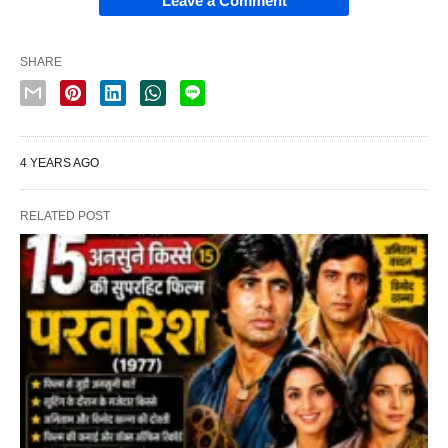
Leave a Comment
SHARE
4 YEARS AGO
RELATED POST