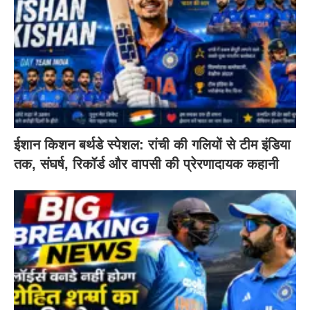
ईशान किशन बर्थडे स्पेशल: रांची की गलियों से टीम इंडिया
तक, संघर्ष, रिकॉर्ड और वापसी की प्रेरणादायक कहानी