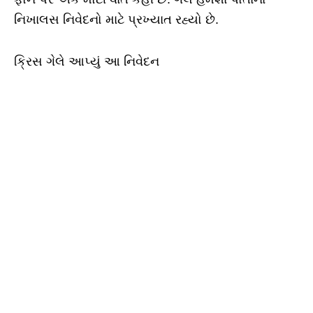
નિખાલસ નિવેદનો માટે પ્રખ્યાત રહ્યો છે.
ક્રિસ ગેલે આપ્યું આ નિવેદન