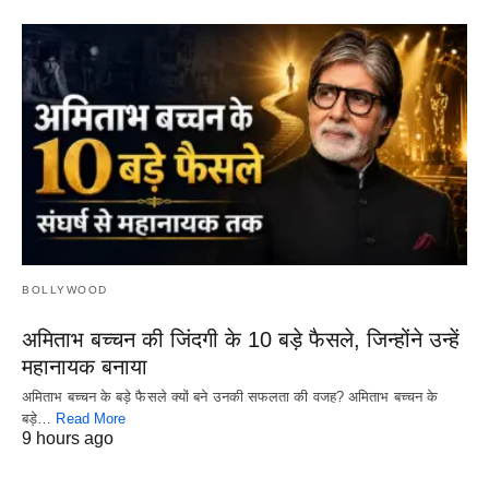
BOLLYWOOD
अमिताभ बच्चन की जिंदगी के 10 बड़े फैसले, जिन्होंने उन्हें
महानायक बनाया
अमिताभ बच्चन के बड़े फैसले क्यों बने उनकी सफलता की वजह? अमिताभ बच्चन के
बड़े…
Read More
9 hours ago