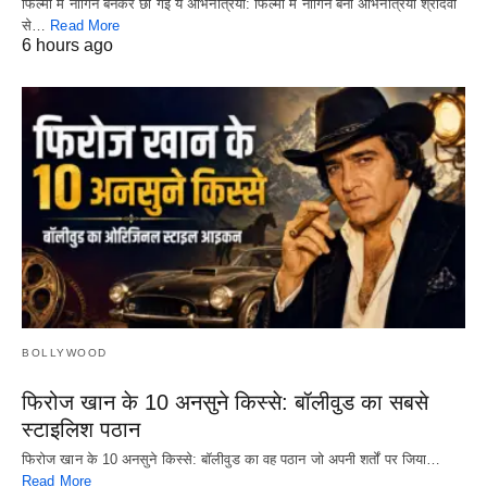
फिल्मों में नागिन बनकर छा गईं ये अभिनेत्रियां: फिल्मों में नागिन बनी अभिनेत्रियां श्रीदेवी
से…
Read More
6 hours ago
BOLLYWOOD
फिरोज खान के 10 अनसुने किस्से: बॉलीवुड का सबसे
स्टाइलिश पठान
फिरोज खान के 10 अनसुने किस्से: बॉलीवुड का वह पठान जो अपनी शर्तों पर जिया…
Read More