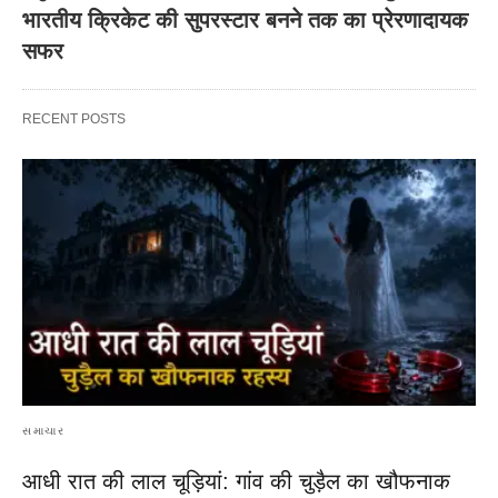
भारतीय क्रिकेट की सुपरस्टार बनने तक का प्रेरणादायक
सफर
RECENT POSTS
સમાચાર
आधी रात की लाल चूड़ियां: गांव की चुड़ैल का खौफनाक