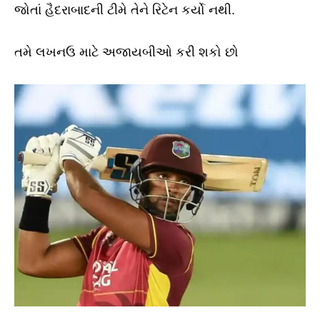
જોતાં હૈદરાબાદની ટીમે તેને રિટેન કર્યો નથી.
તમે લખનઉ માટે અજાયબીઓ કરી શકો છો