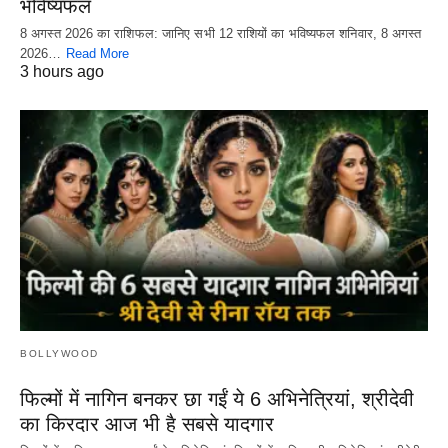
भविष्यफल
8 अगस्त 2026 का राशिफल: जानिए सभी 12 राशियों का भविष्यफल शनिवार, 8 अगस्त
2026…
Read More
3 hours ago
BOLLYWOOD
फिल्मों में नागिन बनकर छा गईं ये 6 अभिनेत्रियां, श्रीदेवी
का किरदार आज भी है सबसे यादगार