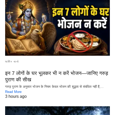
ધાર્મિક વાતો
इन 7 लोगों के घर भूलकर भी न करें भोजन—जानिए गरुड़
पुराण की सीख
गरुड़ पुराण के अनुसार भोजन के नियम केवल भोजन की शुद्धता से संबंधित नहीं हैं,…
Read More
3 hours ago