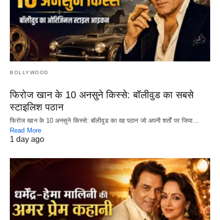
BOLLYWOOD
फिरोज खान के 10 अनसुने किस्से: बॉलीवुड का सबसे
स्टाइलिश पठान
फिरोज खान के 10 अनसुने किस्से: बॉलीवुड का वह पठान जो अपनी शर्तों पर जिया…
Read More
1 day ago