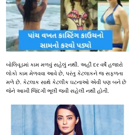
બોલિવૂડમાં કામ મળવું સહેલું નથી. અહીં દર વર્ષે હજારો
લોકો કામ મેળવવા આવે છે, પરંતુ કેટલાકને જ સફળતા
મળે છે. કેટલાક સાથે કેટલીક ઘટનાઓ એવી પણ બને છે
જેને આખી જિંદગી ભૂલી જવી સહેલી નથી હોતી.