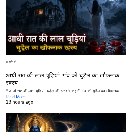
कहानियाँ
आधी रात की लाल चूड़ियां: गांव की चुड़ैल का खौफनाक
रहस्य
# आधी रात की लाल चूड़ियां: चुड़ैल की डरावनी कहानी गांव की चुड़ैल का खौफनाक…
Read More
18 hours ago