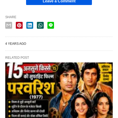
Leave a Comment
SHARE
4 YEARS AGO
RELATED POST