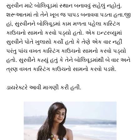
સુરવીન માટે બોલિવૂડમાં સ્થાન બનાવવું સહેલું નહોતું.
શરૂઆતમાં તો તેને ખૂબ જ પાપડ બનાવવા પડતા હતા.જી
હાં, સુરવીનને બોલિવૂડમાં કામ મળતા પહેલા કાસ્ટિંગ
કાઉચનો સામનો કરવો પડ્યો હતો. એક ઇન્ટરવ્યુમાં
સુરવીને પોતે ખુલાસો કર્યો હતો કે તેણે એક વાર નહીં
પરંતુ પાંચ વખત કાસ્ટિંગ કાઉચનો સામનો કરવો પડ્યો
હતો. સુરવીને કહ્યું હતું કે તેને બોલિવૂડમાંથી બે વાર અને
ત્રણ વખત કાસ્ટિંગ કાઉચનો સામનો કરવો પડશે.
ડાયરેક્ટરે આવી માગણી કરી હતી.