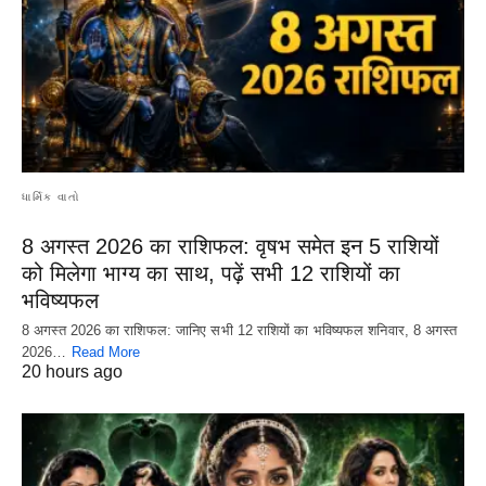
ધાર્મિક વાતો
8 अगस्त 2026 का राशिफल: वृषभ समेत इन 5 राशियों
को मिलेगा भाग्य का साथ, पढ़ें सभी 12 राशियों का
भविष्यफल
8 अगस्त 2026 का राशिफल: जानिए सभी 12 राशियों का भविष्यफल शनिवार, 8 अगस्त
2026…
Read More
20 hours ago