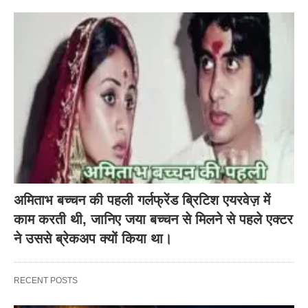
अमिताभ बच्चन की पहली गर्लफ्रेंड ब्रिटिश एयरवेज़ में
काम करती थी, जानिए जया बच्चन से मिलने से पहले एक्टर
ने उससे ब्रेकअप क्यों किया था।
RECENT POSTS