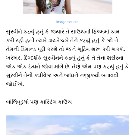
image soucre
સુરવીને કહ્યું હતું કે જ્યારે તે સાઉથની ફિલ્મમાં કામ
કરી રહી હતી ત્યારે ડાયરેક્ટરે તેને કહ્યું હતું કે જો તે
તેમની ડિમાન્ડ પૂરી કરશે તો જ તે શૂટિંગ શરૂ કરી શકશે.
ખરેખર, દિગ્દર્શકે સુરવીનને કહ્યું હતું કે તે તેના શરીરના
એક એક ઇંચને જોવા માંગે છે. તેણે એમ પણ કહ્યું હતું કે
સુરવીને તેની ક્લીવેજ અને જાંઘને નજીકથી બતાવવી
જોઈએ.
બોલિવૂડમાં પણ કાસ્ટિંગ કાઉચ